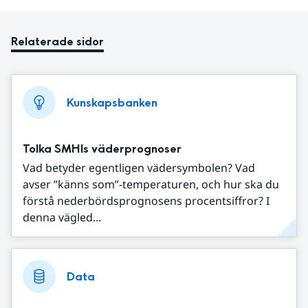
Relaterade sidor
Kunskapsbanken
Tolka SMHIs väderprognoser
Vad betyder egentligen vädersymbolen? Vad
avser ”känns som”-temperaturen, och hur ska du
förstå nederbördsprognosens procentsiffror? I
denna vägled...
Data