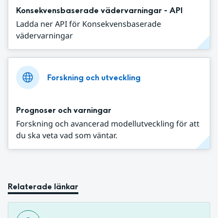
Konsekvensbaserade vädervarningar - API
Ladda ner API för Konsekvensbaserade
vädervarningar
Forskning och utveckling
Prognoser och varningar
Forskning och avancerad modellutveckling för att
du ska veta vad som väntar.
Relaterade länkar