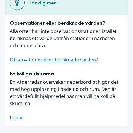
Lär dig mer
Observationer eller beräknade värden?
Alla orter har inte observationsstationer, istället 
beräknas ett värde utifrån stationer i närheten 
och modelldata.
Observationer eller beräknade värden?
Få koll på skurarna
En väderradar övervakar nederbörd och gör det 
med hög upplösning i både tid och rum. Den är 
ett värdefullt hjälpmedel när man vill ha koll på 
skurarna.
Radar