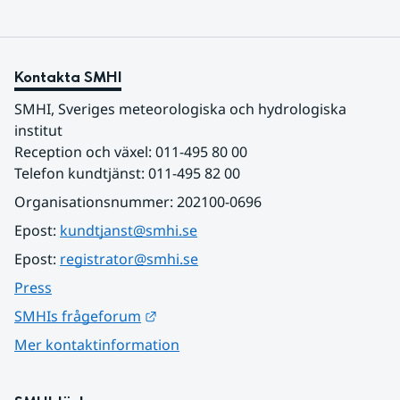
Kontakta SMHI
SMHI, Sveriges meteorologiska och hydrologiska 
institut
Reception och växel: 011-495 80 00
Telefon kundtjänst: 011-495 82 00
Organisationsnummer: 202100-0696
Epost: 
kundtjanst@smhi.se
Epost: 
registrator@smhi.se
Press
Länk till annan webbplats.
SMHIs frågeforum
Mer kontaktinformation