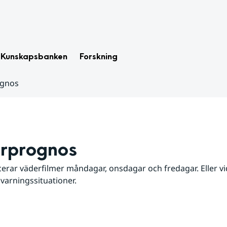
Kunskapsbanken
Forskning
ognos
rprognos
erar väderfilmer måndagar, onsdagar och fredagar. Eller vid
 varningssituationer.