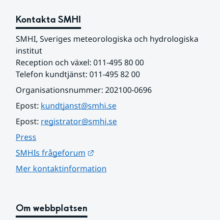
Kontakta SMHI
SMHI, Sveriges meteorologiska och hydrologiska 
institut
Reception och växel: 011-495 80 00
Telefon kundtjänst: 011-495 82 00
Organisationsnummer: 202100-0696
Epost: 
kundtjanst@smhi.se
Epost: 
registrator@smhi.se
Press
Länk till annan webbplats.
SMHIs frågeforum
Mer kontaktinformation
Om webbplatsen