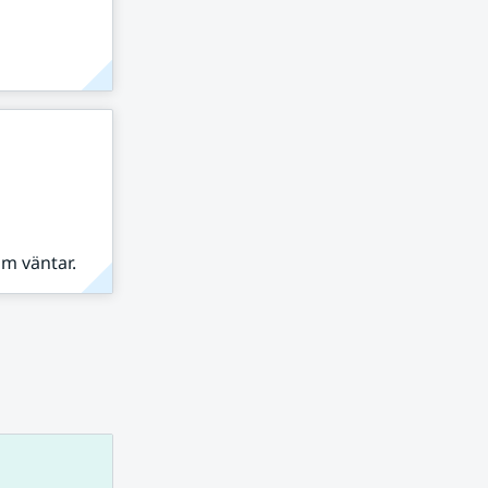
om väntar.