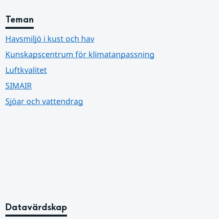
Teman
Havsmiljö i kust och hav
Kunskapscentrum för klimatanpassning
Luftkvalitet
SIMAIR
Sjöar och vattendrag
Datavärdskap