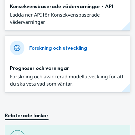
Konsekvensbaserade vädervarningar - API
Ladda ner API för Konsekvensbaserade
vädervarningar
Forskning och utveckling
Prognoser och varningar
Forskning och avancerad modellutveckling för att
du ska veta vad som väntar.
Relaterade länkar