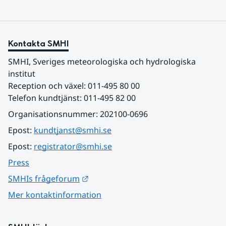
Kontakta SMHI
SMHI, Sveriges meteorologiska och hydrologiska 
institut
Reception och växel: 011-495 80 00
Telefon kundtjänst: 011-495 82 00
Organisationsnummer: 202100-0696
Epost: 
kundtjanst@smhi.se
Epost: 
registrator@smhi.se
Press
Länk till annan webbplats.
SMHIs frågeforum
Mer kontaktinformation