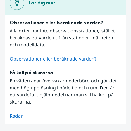
Lär dig mer
Observationer eller beräknade värden?
Alla orter har inte observationsstationer, istället 
beräknas ett värde utifrån stationer i närheten 
och modelldata.
Observationer eller beräknade värden?
Få koll på skurarna
En väderradar övervakar nederbörd och gör det 
med hög upplösning i både tid och rum. Den är 
ett värdefullt hjälpmedel när man vill ha koll på 
skurarna.
Radar