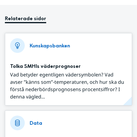
Relaterade sidor
Kunskapsbanken
Tolka SMHIs väderprognoser
Vad betyder egentligen vädersymbolen? Vad
avser ”känns som”-temperaturen, och hur ska du
förstå nederbördsprognosens procentsiffror? I
denna vägled...
Data