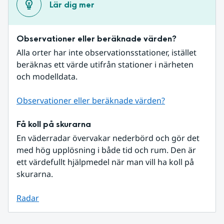
Lär dig mer
Observationer eller beräknade värden?
Alla orter har inte observationsstationer, istället 
beräknas ett värde utifrån stationer i närheten 
och modelldata.
Observationer eller beräknade värden?
Få koll på skurarna
En väderradar övervakar nederbörd och gör det 
med hög upplösning i både tid och rum. Den är 
ett värdefullt hjälpmedel när man vill ha koll på 
skurarna.
Radar