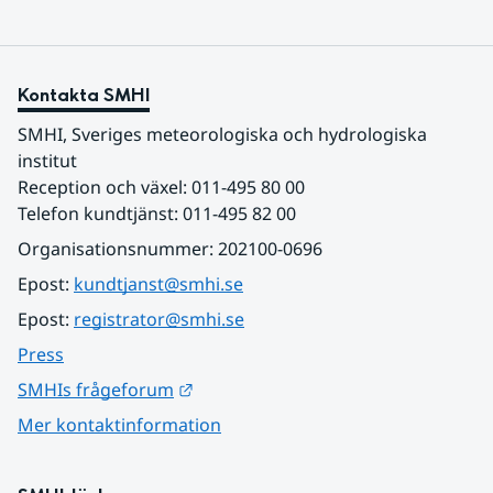
Kontakta SMHI
SMHI, Sveriges meteorologiska och hydrologiska 
institut
Reception och växel: 011-495 80 00
Telefon kundtjänst: 011-495 82 00
Organisationsnummer: 202100-0696
Epost: 
kundtjanst@smhi.se
Epost: 
registrator@smhi.se
Press
Länk till annan webbplats.
SMHIs frågeforum
Mer kontaktinformation