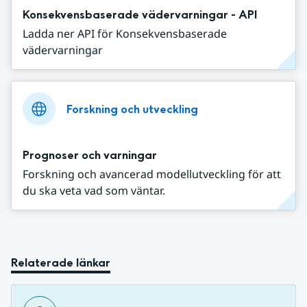
Konsekvensbaserade vädervarningar - API
Ladda ner API för Konsekvensbaserade
vädervarningar
Forskning och utveckling
Prognoser och varningar
Forskning och avancerad modellutveckling för att
du ska veta vad som väntar.
Relaterade länkar