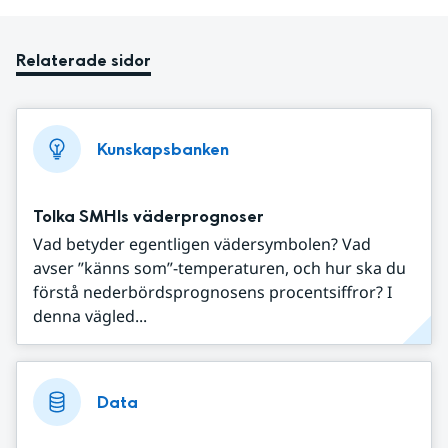
Relaterade sidor
Kunskapsbanken
Tolka SMHIs väderprognoser
Vad betyder egentligen vädersymbolen? Vad
avser ”känns som”-temperaturen, och hur ska du
förstå nederbördsprognosens procentsiffror? I
denna vägled...
Data