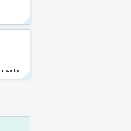
om väntar.