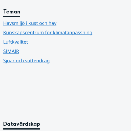
Teman
Havsmiljö i kust och hav
Kunskapscentrum för klimatanpassning
Luftkvalitet
SIMAIR
Sjöar och vattendrag
Datavärdskap