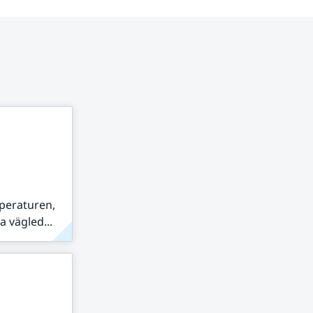
peraturen,
 vägled...