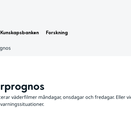
Kunskapsbanken
Forskning
ognos
rprognos
erar väderfilmer måndagar, onsdagar och fredagar. Eller vid
 varningssituationer.