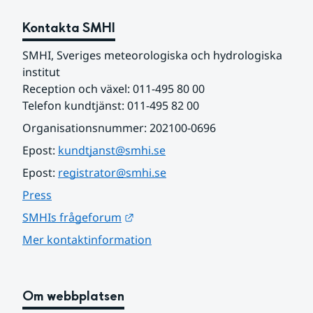
Kontakta SMHI
SMHI, Sveriges meteorologiska och hydrologiska 
institut
Reception och växel: 011-495 80 00
Telefon kundtjänst: 011-495 82 00
Organisationsnummer: 202100-0696
Epost: 
kundtjanst@smhi.se
Epost: 
registrator@smhi.se
Press
Länk till annan webbplats.
SMHIs frågeforum
Mer kontaktinformation
Om webbplatsen