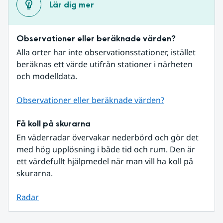
Lär dig mer
Observationer eller beräknade värden?
Alla orter har inte observationsstationer, istället 
beräknas ett värde utifrån stationer i närheten 
och modelldata.
Observationer eller beräknade värden?
Få koll på skurarna
En väderradar övervakar nederbörd och gör det 
med hög upplösning i både tid och rum. Den är 
ett värdefullt hjälpmedel när man vill ha koll på 
skurarna.
Radar