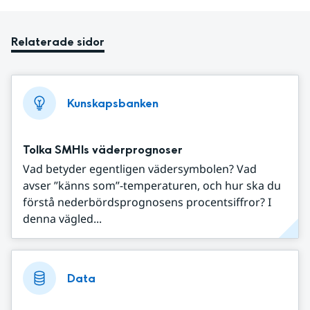
Relaterade sidor
Kunskapsbanken
Tolka SMHIs väderprognoser
Vad betyder egentligen vädersymbolen? Vad
avser ”känns som”-temperaturen, och hur ska du
förstå nederbördsprognosens procentsiffror? I
denna vägled...
Data