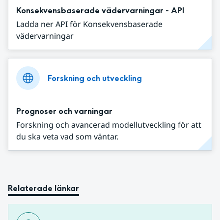
Konsekvensbaserade vädervarningar - API
Ladda ner API för Konsekvensbaserade
vädervarningar
Forskning och utveckling
Prognoser och varningar
Forskning och avancerad modellutveckling för att
du ska veta vad som väntar.
Relaterade länkar