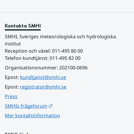
Kontakta SMHI
SMHI, Sveriges meteorologiska och hydrologiska 
institut
Reception och växel: 011-495 80 00
Telefon kundtjänst: 011-495 82 00
Organisationsnummer: 202100-0696
Epost: 
kundtjanst@smhi.se
Epost: 
registrator@smhi.se
Press
Länk till annan webbplats.
SMHIs frågeforum
Mer kontaktinformation