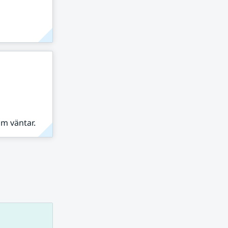
om väntar.