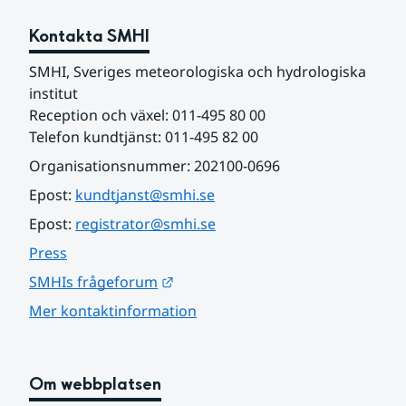
Kontakta SMHI
SMHI, Sveriges meteorologiska och hydrologiska 
institut
Reception och växel: 011-495 80 00
Telefon kundtjänst: 011-495 82 00
Organisationsnummer: 202100-0696
Epost: 
kundtjanst@smhi.se
Epost: 
registrator@smhi.se
Press
Länk till annan webbplats.
SMHIs frågeforum
Mer kontaktinformation
Om webbplatsen