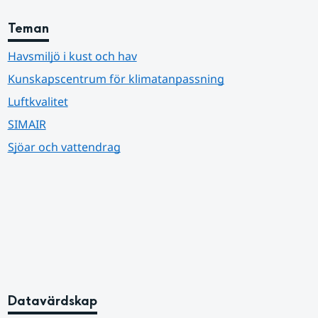
Teman
Havsmiljö i kust och hav
Kunskapscentrum för klimatanpassning
Luftkvalitet
SIMAIR
Sjöar och vattendrag
Datavärdskap