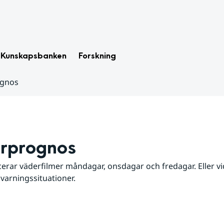
Kunskapsbanken
Forskning
ognos
rprognos
erar väderfilmer måndagar, onsdagar och fredagar. Eller vid
 varningssituationer.