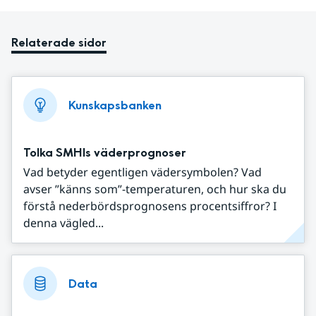
Relaterade sidor
Kunskapsbanken
Tolka SMHIs väderprognoser
Vad betyder egentligen vädersymbolen? Vad
avser ”känns som”-temperaturen, och hur ska du
förstå nederbördsprognosens procentsiffror? I
denna vägled...
Data