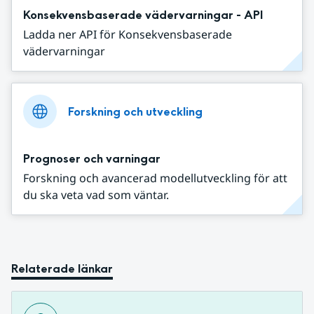
Konsekvensbaserade vädervarningar - API
Ladda ner API för Konsekvensbaserade
vädervarningar
Forskning och utveckling
Prognoser och varningar
Forskning och avancerad modellutveckling för att
du ska veta vad som väntar.
Relaterade länkar