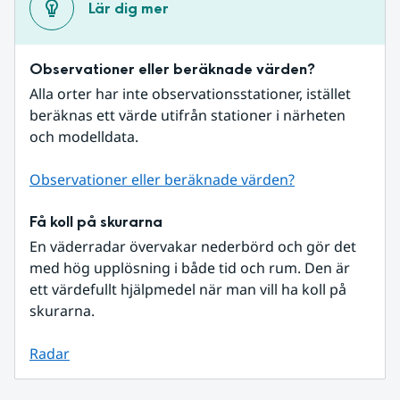
Lär dig mer
Observationer eller beräknade värden?
Alla orter har inte observationsstationer, istället 
beräknas ett värde utifrån stationer i närheten 
och modelldata.
Observationer eller beräknade värden?
Få koll på skurarna
En väderradar övervakar nederbörd och gör det 
med hög upplösning i både tid och rum. Den är 
ett värdefullt hjälpmedel när man vill ha koll på 
skurarna.
Radar