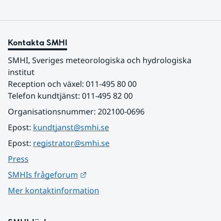
Kontakta SMHI
SMHI, Sveriges meteorologiska och hydrologiska 
institut
Reception och växel: 011-495 80 00
Telefon kundtjänst: 011-495 82 00
Organisationsnummer: 202100-0696
Epost: 
kundtjanst@smhi.se
Epost: 
registrator@smhi.se
Press
Länk till annan webbplats.
SMHIs frågeforum
Mer kontaktinformation