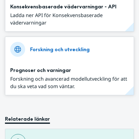
Konsekvensbaserade vädervarningar - API
Ladda ner API för Konsekvensbaserade
vädervarningar
Forskning och utveckling
Prognoser och varningar
Forskning och avancerad modellutveckling för att
du ska veta vad som väntar.
Relaterade länkar