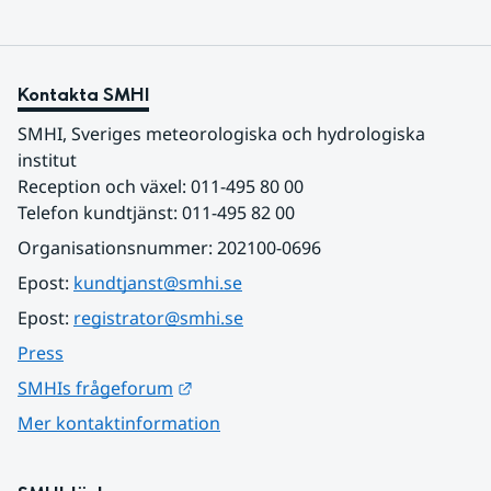
Kontakta SMHI
SMHI, Sveriges meteorologiska och hydrologiska 
institut
Reception och växel: 011-495 80 00
Telefon kundtjänst: 011-495 82 00
Organisationsnummer: 202100-0696
Epost: 
kundtjanst@smhi.se
Epost: 
registrator@smhi.se
Press
Länk till annan webbplats.
SMHIs frågeforum
Mer kontaktinformation