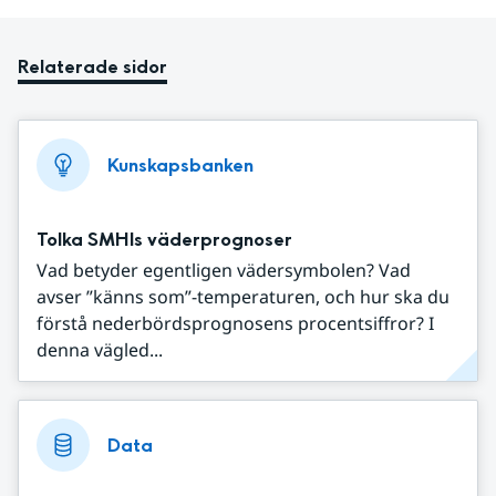
Relaterade sidor
Kunskapsbanken
Tolka SMHIs väderprognoser
Vad betyder egentligen vädersymbolen? Vad
avser ”känns som”-temperaturen, och hur ska du
förstå nederbördsprognosens procentsiffror? I
denna vägled...
Data