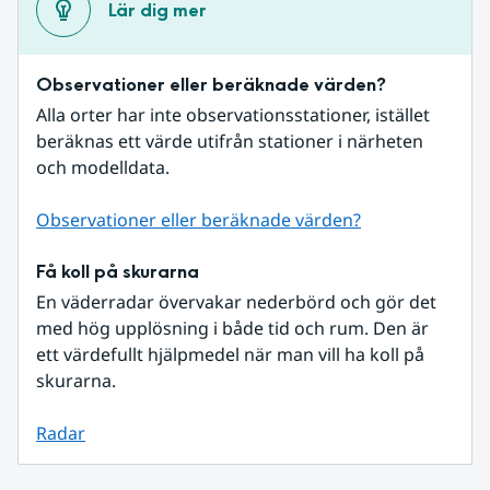
Lär dig mer
Observationer eller beräknade värden?
Alla orter har inte observationsstationer, istället 
beräknas ett värde utifrån stationer i närheten 
och modelldata.
Observationer eller beräknade värden?
Få koll på skurarna
En väderradar övervakar nederbörd och gör det 
med hög upplösning i både tid och rum. Den är 
ett värdefullt hjälpmedel när man vill ha koll på 
skurarna.
Radar