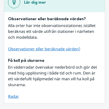
Lär dig mer
Observationer eller beräknade värden?
Alla orter har inte observationsstationer, istället 
beräknas ett värde utifrån stationer i närheten 
och modelldata.
Observationer eller beräknade värden?
Få koll på skurarna
En väderradar övervakar nederbörd och gör det 
med hög upplösning i både tid och rum. Den är 
ett värdefullt hjälpmedel när man vill ha koll på 
skurarna.
Radar