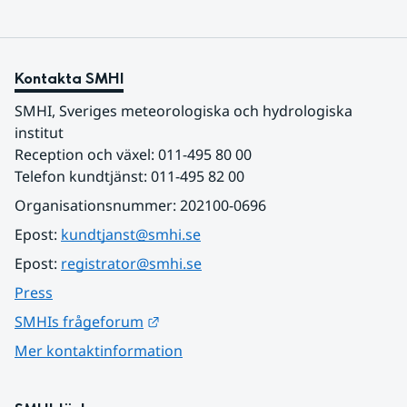
Kontakta SMHI
SMHI, Sveriges meteorologiska och hydrologiska 
institut
Reception och växel: 011-495 80 00
Telefon kundtjänst: 011-495 82 00
Organisationsnummer: 202100-0696
Epost: 
kundtjanst@smhi.se
Epost: 
registrator@smhi.se
Press
Länk till annan webbplats.
SMHIs frågeforum
Mer kontaktinformation