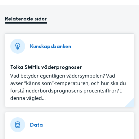
Relaterade sidor
Kunskapsbanken
Tolka SMHIs väderprognoser
Vad betyder egentligen vädersymbolen? Vad
avser ”känns som”-temperaturen, och hur ska du
förstå nederbördsprognosens procentsiffror? I
denna vägled...
Data