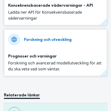
Konsekvensbaserade vädervarningar - API
Ladda ner API för Konsekvensbaserade
vädervarningar
Forskning och utveckling
Prognoser och varningar
Forskning och avancerad modellutveckling för att
du ska veta vad som väntar.
Relaterade länkar