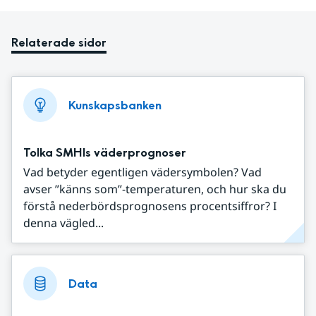
Relaterade sidor
Kunskapsbanken
Tolka SMHIs väderprognoser
Vad betyder egentligen vädersymbolen? Vad
avser ”känns som”-temperaturen, och hur ska du
förstå nederbördsprognosens procentsiffror? I
denna vägled...
Data