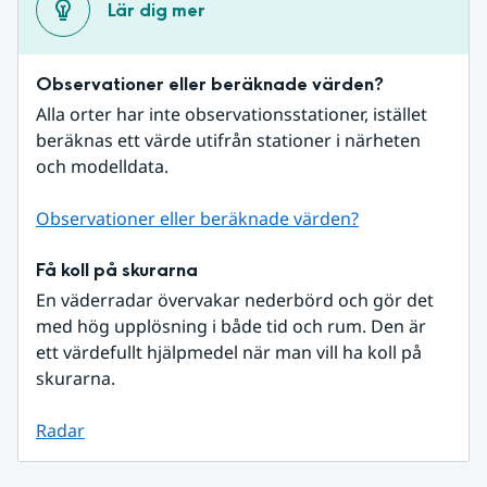
Lär dig mer
Observationer eller beräknade värden?
Alla orter har inte observationsstationer, istället 
beräknas ett värde utifrån stationer i närheten 
och modelldata.
Observationer eller beräknade värden?
Få koll på skurarna
En väderradar övervakar nederbörd och gör det 
med hög upplösning i både tid och rum. Den är 
ett värdefullt hjälpmedel när man vill ha koll på 
skurarna.
Radar