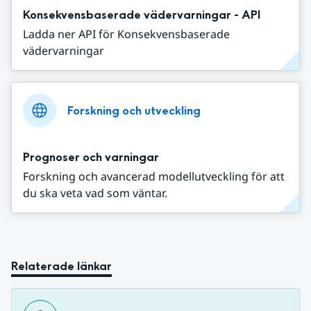
Konsekvensbaserade vädervarningar - API
Ladda ner API för Konsekvensbaserade
vädervarningar
Forskning och utveckling
Prognoser och varningar
Forskning och avancerad modellutveckling för att
du ska veta vad som väntar.
Relaterade länkar