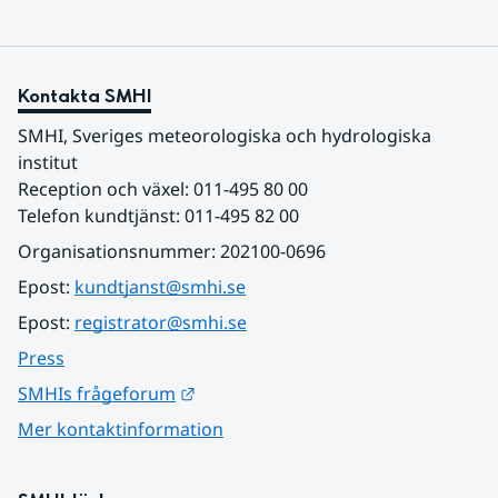
Kontakta SMHI
SMHI, Sveriges meteorologiska och hydrologiska 
institut
Reception och växel: 011-495 80 00
Telefon kundtjänst: 011-495 82 00
Organisationsnummer: 202100-0696
Epost: 
kundtjanst@smhi.se
Epost: 
registrator@smhi.se
Press
Länk till annan webbplats.
SMHIs frågeforum
Mer kontaktinformation