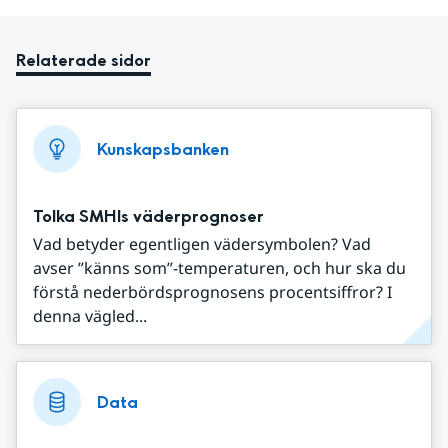
Relaterade sidor
Kunskapsbanken
Tolka SMHIs väderprognoser
Vad betyder egentligen vädersymbolen? Vad
avser ”känns som”-temperaturen, och hur ska du
förstå nederbördsprognosens procentsiffror? I
denna vägled...
Data