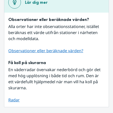
Lär dig mer
Observationer eller beräknade värden?
Alla orter har inte observationsstationer, istället 
beräknas ett värde utifrån stationer i närheten 
och modelldata.
Observationer eller beräknade värden?
Få koll på skurarna
En väderradar övervakar nederbörd och gör det 
med hög upplösning i både tid och rum. Den är 
ett värdefullt hjälpmedel när man vill ha koll på 
skurarna.
Radar