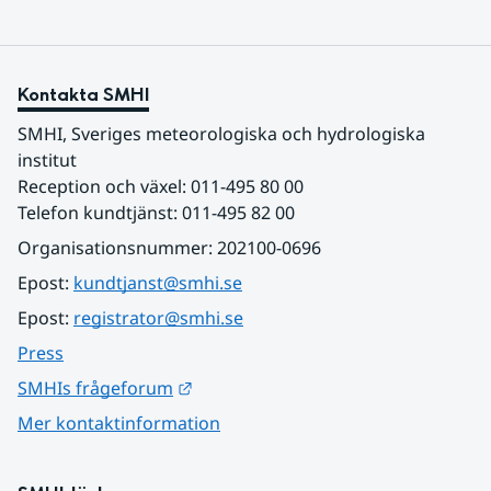
Kontakta SMHI
SMHI, Sveriges meteorologiska och hydrologiska 
institut
Reception och växel: 011-495 80 00
Telefon kundtjänst: 011-495 82 00
Organisationsnummer: 202100-0696
Epost: 
kundtjanst@smhi.se
Epost: 
registrator@smhi.se
Press
Länk till annan webbplats.
SMHIs frågeforum
Mer kontaktinformation