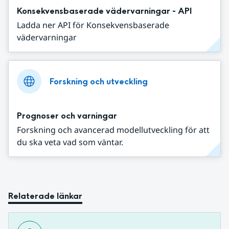
Konsekvensbaserade vädervarningar - API
Ladda ner API för Konsekvensbaserade
vädervarningar
Forskning och utveckling
Prognoser och varningar
Forskning och avancerad modellutveckling för att
du ska veta vad som väntar.
Relaterade länkar