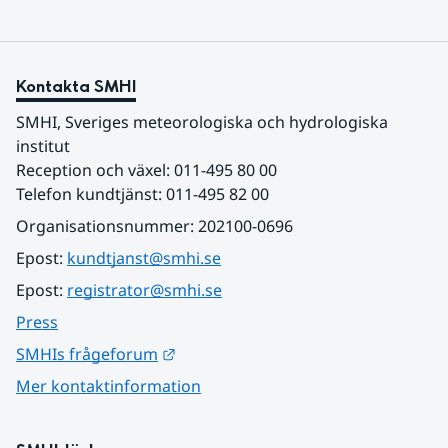
Kontakta SMHI
SMHI, Sveriges meteorologiska och hydrologiska 
institut
Reception och växel: 011-495 80 00
Telefon kundtjänst: 011-495 82 00
Organisationsnummer: 202100-0696
Epost: 
kundtjanst@smhi.se
Epost: 
registrator@smhi.se
Press
Länk till annan webbplats.
SMHIs frågeforum
Mer kontaktinformation