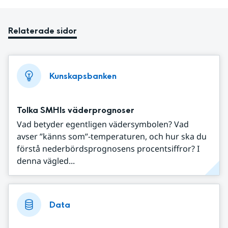
Relaterade sidor
Kunskapsbanken
Tolka SMHIs väderprognoser
Vad betyder egentligen vädersymbolen? Vad
avser ”känns som”-temperaturen, och hur ska du
förstå nederbördsprognosens procentsiffror? I
denna vägled...
Data