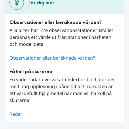
Lär dig mer
Observationer eller beräknade värden?
Alla orter har inte observationsstationer, istället 
beräknas ett värde utifrån stationer i närheten 
och modelldata.
Observationer eller beräknade värden?
Få koll på skurarna
En väderradar övervakar nederbörd och gör det 
med hög upplösning i både tid och rum. Den är 
ett värdefullt hjälpmedel när man vill ha koll på 
skurarna.
Radar