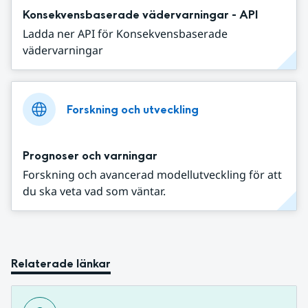
Konsekvensbaserade vädervarningar - API
Ladda ner API för Konsekvensbaserade
vädervarningar
Forskning och utveckling
Prognoser och varningar
Forskning och avancerad modellutveckling för att
du ska veta vad som väntar.
Relaterade länkar