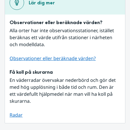
Lär dig mer
Observationer eller beräknade värden?
Alla orter har inte observationsstationer, istället 
beräknas ett värde utifrån stationer i närheten 
och modelldata.
Observationer eller beräknade värden?
Få koll på skurarna
En väderradar övervakar nederbörd och gör det 
med hög upplösning i både tid och rum. Den är 
ett värdefullt hjälpmedel när man vill ha koll på 
skurarna.
Radar