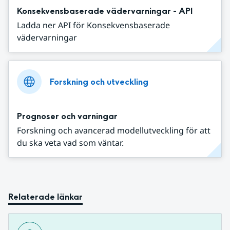
Konsekvensbaserade vädervarningar - API
Ladda ner API för Konsekvensbaserade
vädervarningar
Forskning och utveckling
Prognoser och varningar
Forskning och avancerad modellutveckling för att
du ska veta vad som väntar.
Relaterade länkar