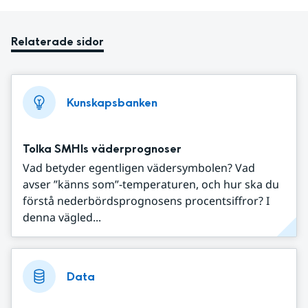
Relaterade sidor
Kunskapsbanken
Tolka SMHIs väderprognoser
Vad betyder egentligen vädersymbolen? Vad
avser ”känns som”-temperaturen, och hur ska du
förstå nederbördsprognosens procentsiffror? I
denna vägled...
Data