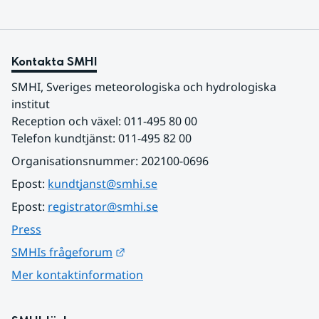
Kontakta SMHI
SMHI, Sveriges meteorologiska och hydrologiska 
institut
Reception och växel: 011-495 80 00
Telefon kundtjänst: 011-495 82 00
Organisationsnummer: 202100-0696
Epost: 
kundtjanst@smhi.se
Epost: 
registrator@smhi.se
Press
Länk till annan webbplats.
SMHIs frågeforum
Mer kontaktinformation