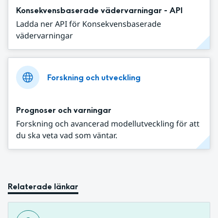
Konsekvensbaserade vädervarningar - API
Ladda ner API för Konsekvensbaserade
vädervarningar
Forskning och utveckling
Prognoser och varningar
Forskning och avancerad modellutveckling för att
du ska veta vad som väntar.
Relaterade länkar