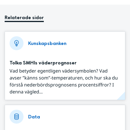
Relaterade sidor
Kunskapsbanken
Tolka SMHIs väderprognoser
Vad betyder egentligen vädersymbolen? Vad
avser ”känns som”-temperaturen, och hur ska du
förstå nederbördsprognosens procentsiffror? I
denna vägled...
Data