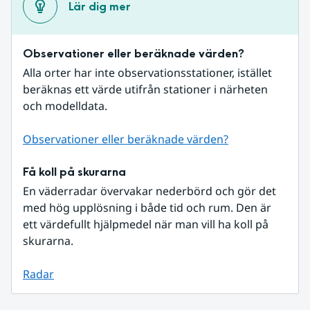
Lär dig mer
Observationer eller beräknade värden?
Alla orter har inte observationsstationer, istället 
beräknas ett värde utifrån stationer i närheten 
och modelldata.
Observationer eller beräknade värden?
Få koll på skurarna
En väderradar övervakar nederbörd och gör det 
med hög upplösning i både tid och rum. Den är 
ett värdefullt hjälpmedel när man vill ha koll på 
skurarna.
Radar