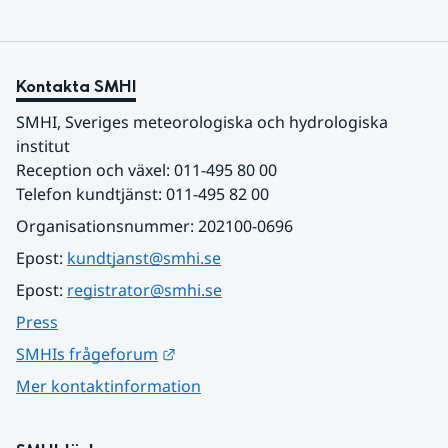
Kontakta SMHI
SMHI, Sveriges meteorologiska och hydrologiska 
institut
Reception och växel: 011-495 80 00
Telefon kundtjänst: 011-495 82 00
Organisationsnummer: 202100-0696
Epost: 
kundtjanst@smhi.se
Epost: 
registrator@smhi.se
Press
Länk till annan webbplats.
SMHIs frågeforum
Mer kontaktinformation