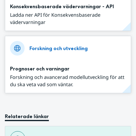
Konsekvensbaserade vädervarningar - API
Ladda ner API för Konsekvensbaserade
vädervarningar
Forskning och utveckling
Prognoser och varningar
Forskning och avancerad modellutveckling för att
du ska veta vad som väntar.
Relaterade länkar