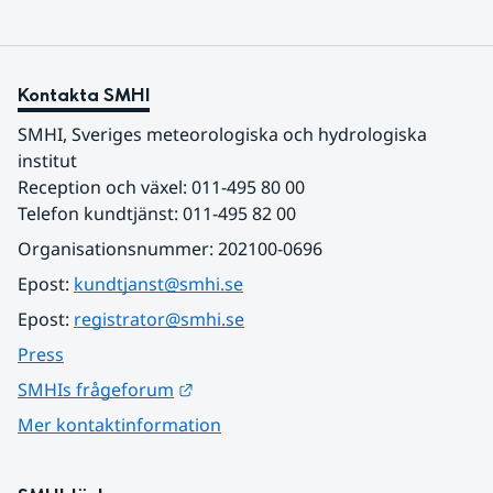
Kontakta SMHI
SMHI, Sveriges meteorologiska och hydrologiska 
institut
Reception och växel: 011-495 80 00
Telefon kundtjänst: 011-495 82 00
Organisationsnummer: 202100-0696
Epost: 
kundtjanst@smhi.se
Epost: 
registrator@smhi.se
Press
Länk till annan webbplats.
SMHIs frågeforum
Mer kontaktinformation