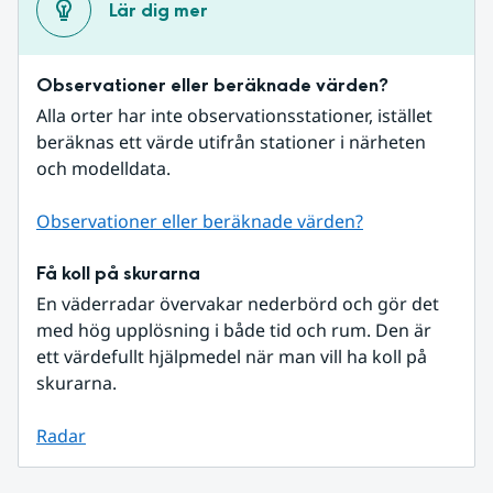
Lär dig mer
Observationer eller beräknade värden?
Alla orter har inte observationsstationer, istället 
beräknas ett värde utifrån stationer i närheten 
och modelldata.
Observationer eller beräknade värden?
Få koll på skurarna
En väderradar övervakar nederbörd och gör det 
med hög upplösning i både tid och rum. Den är 
ett värdefullt hjälpmedel när man vill ha koll på 
skurarna.
Radar