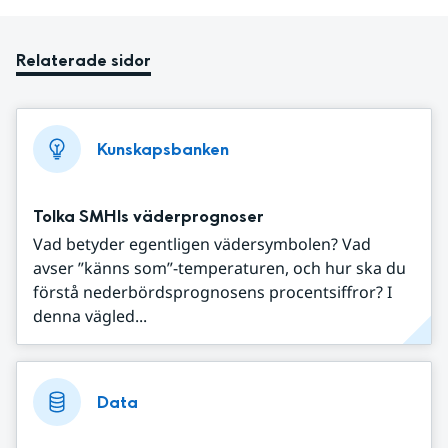
Relaterade sidor
Kunskapsbanken
Tolka SMHIs väderprognoser
Vad betyder egentligen vädersymbolen? Vad
avser ”känns som”-temperaturen, och hur ska du
förstå nederbördsprognosens procentsiffror? I
denna vägled...
Data