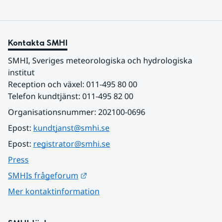
Kontakta SMHI
SMHI, Sveriges meteorologiska och hydrologiska 
institut
Reception och växel: 011-495 80 00
Telefon kundtjänst: 011-495 82 00
Organisationsnummer: 202100-0696
Epost: 
kundtjanst@smhi.se
Epost: 
registrator@smhi.se
Press
Länk till annan webbplats.
SMHIs frågeforum
Mer kontaktinformation