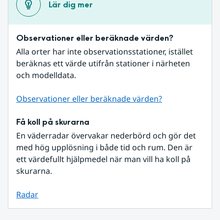
Lär dig mer
Observationer eller beräknade värden?
Alla orter har inte observationsstationer, istället 
beräknas ett värde utifrån stationer i närheten 
och modelldata.
Observationer eller beräknade värden?
Få koll på skurarna
En väderradar övervakar nederbörd och gör det 
med hög upplösning i både tid och rum. Den är 
ett värdefullt hjälpmedel när man vill ha koll på 
skurarna.
Radar