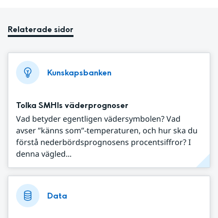
Relaterade sidor
Kunskapsbanken
Tolka SMHIs väderprognoser
Vad betyder egentligen vädersymbolen? Vad
avser ”känns som”-temperaturen, och hur ska du
förstå nederbördsprognosens procentsiffror? I
denna vägled...
Data