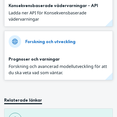
Konsekvensbaserade vädervarningar - API
Ladda ner API för Konsekvensbaserade
vädervarningar
Forskning och utveckling
Prognoser och varningar
Forskning och avancerad modellutveckling för att
du ska veta vad som väntar.
Relaterade länkar