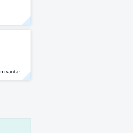
om väntar.