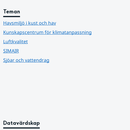
Teman
Havsmiljö i kust och hav
Kunskapscentrum för klimatanpassning
Luftkvalitet
SIMAIR
Sjöar och vattendrag
Datavärdskap