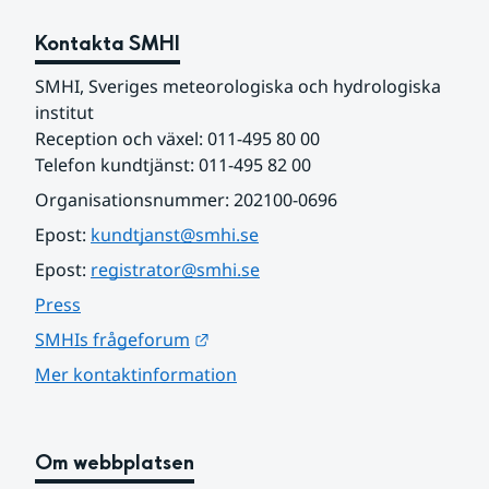
Kontakta SMHI
SMHI, Sveriges meteorologiska och hydrologiska 
institut
Reception och växel: 011-495 80 00
Telefon kundtjänst: 011-495 82 00
Organisationsnummer: 202100-0696
Epost: 
kundtjanst@smhi.se
Epost: 
registrator@smhi.se
Press
Länk till annan webbplats.
SMHIs frågeforum
Mer kontaktinformation
Om webbplatsen