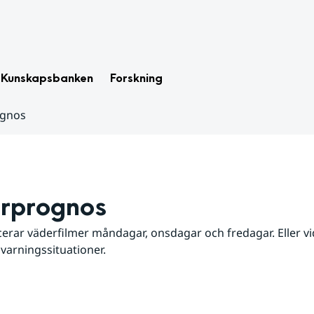
Kunskapsbanken
Forskning
ognos
rprognos
erar väderfilmer måndagar, onsdagar och fredagar. Eller vid
 varningssituationer.