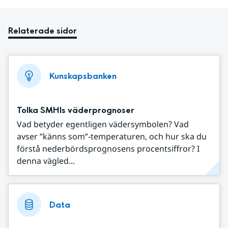
Relaterade sidor
Kunskapsbanken
Tolka SMHIs väderprognoser
Vad betyder egentligen vädersymbolen? Vad
avser ”känns som”-temperaturen, och hur ska du
förstå nederbördsprognosens procentsiffror? I
denna vägled...
Data