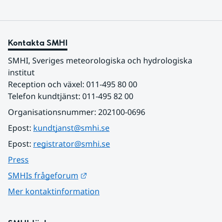
Kontakta SMHI
SMHI, Sveriges meteorologiska och hydrologiska 
institut
Reception och växel: 011-495 80 00
Telefon kundtjänst: 011-495 82 00
Organisationsnummer: 202100-0696
Epost: 
kundtjanst@smhi.se
Epost: 
registrator@smhi.se
Press
Länk till annan webbplats.
SMHIs frågeforum
Mer kontaktinformation