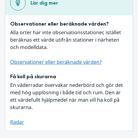
Lär dig mer
Observationer eller beräknade värden?
Alla orter har inte observationsstationer, istället 
beräknas ett värde utifrån stationer i närheten 
och modelldata.
Observationer eller beräknade värden?
Få koll på skurarna
En väderradar övervakar nederbörd och gör det 
med hög upplösning i både tid och rum. Den är 
ett värdefullt hjälpmedel när man vill ha koll på 
skurarna.
Radar