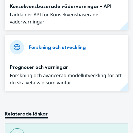
Konsekvensbaserade vädervarningar - API
Ladda ner API för Konsekvensbaserade
vädervarningar
Forskning och utveckling
Prognoser och varningar
Forskning och avancerad modellutveckling för att
du ska veta vad som väntar.
Relaterade länkar