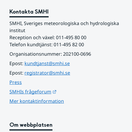
Kontakta SMHI
SMHI, Sveriges meteorologiska och hydrologiska 
institut
Reception och växel: 011-495 80 00
Telefon kundtjänst: 011-495 82 00
Organisationsnummer: 202100-0696
Epost: 
kundtjanst@smhi.se
Epost: 
registrator@smhi.se
Press
Länk till annan webbplats.
SMHIs frågeforum
Mer kontaktinformation
Om webbplatsen