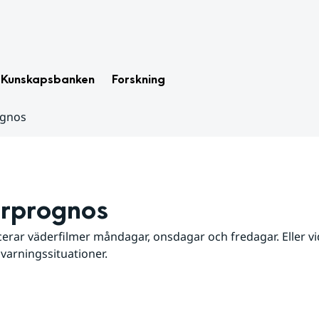
Kunskapsbanken
Forskning
ognos
rprognos
erar väderfilmer måndagar, onsdagar och fredagar. Eller vid
 varningssituationer.