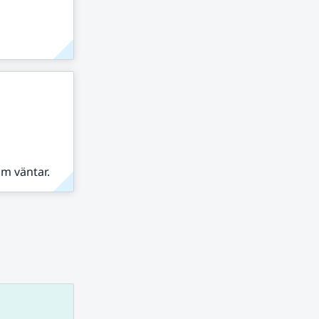
om väntar.