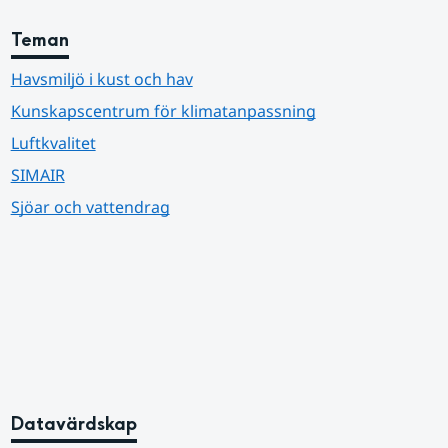
Teman
Havsmiljö i kust och hav
Kunskapscentrum för klimatanpassning
Luftkvalitet
SIMAIR
Sjöar och vattendrag
Datavärdskap