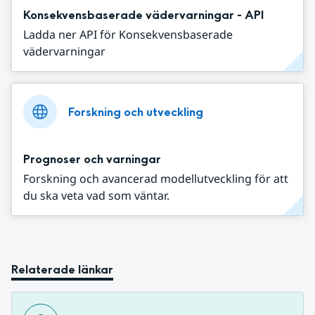
Konsekvensbaserade vädervarningar - API
Ladda ner API för Konsekvensbaserade
vädervarningar
Forskning och utveckling
Prognoser och varningar
Forskning och avancerad modellutveckling för att
du ska veta vad som väntar.
Relaterade länkar