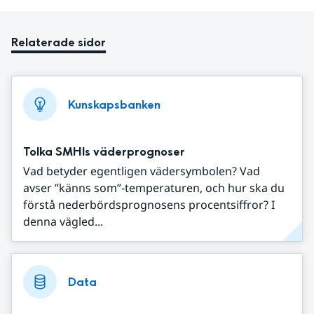
Relaterade sidor
Kunskapsbanken
Tolka SMHIs väderprognoser
Vad betyder egentligen vädersymbolen? Vad
avser ”känns som”-temperaturen, och hur ska du
förstå nederbördsprognosens procentsiffror? I
denna vägled...
Data