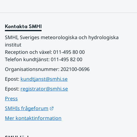
Kontakta SMHI
SMHI, Sveriges meteorologiska och hydrologiska 
institut
Reception och växel: 011-495 80 00
Telefon kundtjänst: 011-495 82 00
Organisationsnummer: 202100-0696
Epost: 
kundtjanst@smhi.se
Epost: 
registrator@smhi.se
Press
Länk till annan webbplats.
SMHIs frågeforum
Mer kontaktinformation