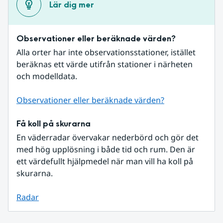
Lär dig mer
Observationer eller beräknade värden?
Alla orter har inte observationsstationer, istället 
beräknas ett värde utifrån stationer i närheten 
och modelldata.
Observationer eller beräknade värden?
Få koll på skurarna
En väderradar övervakar nederbörd och gör det 
med hög upplösning i både tid och rum. Den är 
ett värdefullt hjälpmedel när man vill ha koll på 
skurarna.
Radar