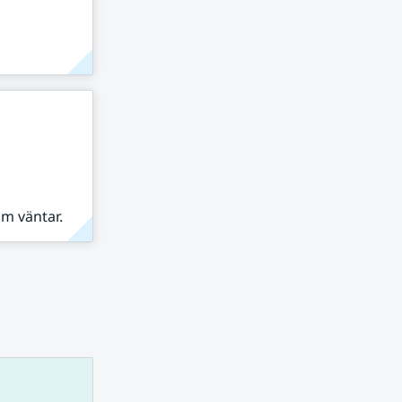
om väntar.