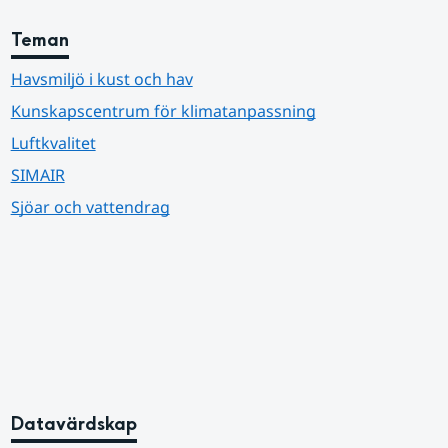
Teman
Havsmiljö i kust och hav
Kunskapscentrum för klimatanpassning
Luftkvalitet
SIMAIR
Sjöar och vattendrag
Datavärdskap