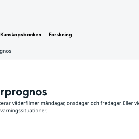
Kunskapsbanken
Forskning
ognos
rprognos
erar väderfilmer måndagar, onsdagar och fredagar. Eller vid
 varningssituationer.