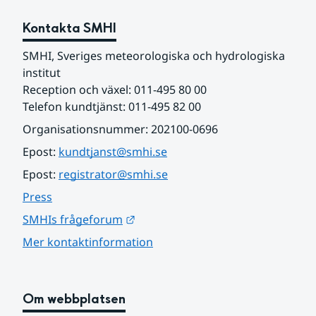
Kontakta SMHI
SMHI, Sveriges meteorologiska och hydrologiska 
institut
Reception och växel: 011-495 80 00
Telefon kundtjänst: 011-495 82 00
Organisationsnummer: 202100-0696
Epost: 
kundtjanst@smhi.se
Epost: 
registrator@smhi.se
Press
Länk till annan webbplats.
SMHIs frågeforum
Mer kontaktinformation
Om webbplatsen