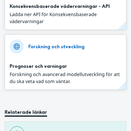
Konsekvensbaserade vädervarningar - API
Ladda ner API för Konsekvensbaserade
vädervarningar
Forskning och utveckling
Prognoser och varningar
Forskning och avancerad modellutveckling för att
du ska veta vad som väntar.
Relaterade länkar