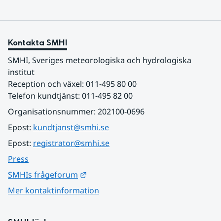
Kontakta SMHI
SMHI, Sveriges meteorologiska och hydrologiska 
institut
Reception och växel: 011-495 80 00
Telefon kundtjänst: 011-495 82 00
Organisationsnummer: 202100-0696
Epost: 
kundtjanst@smhi.se
Epost: 
registrator@smhi.se
Press
Länk till annan webbplats.
SMHIs frågeforum
Mer kontaktinformation