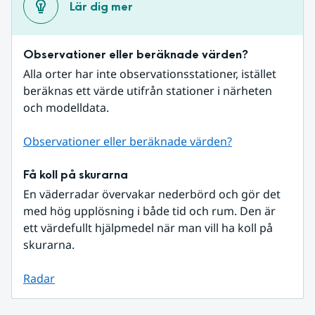
Lär dig mer
Observationer eller beräknade värden?
Alla orter har inte observationsstationer, istället 
beräknas ett värde utifrån stationer i närheten 
och modelldata.
Observationer eller beräknade värden?
Få koll på skurarna
En väderradar övervakar nederbörd och gör det 
med hög upplösning i både tid och rum. Den är 
ett värdefullt hjälpmedel när man vill ha koll på 
skurarna.
Radar