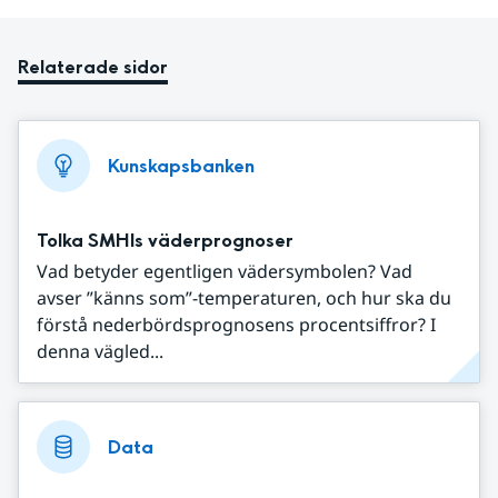
Relaterade sidor
Kunskapsbanken
Tolka SMHIs väderprognoser
Vad betyder egentligen vädersymbolen? Vad
avser ”känns som”-temperaturen, och hur ska du
förstå nederbördsprognosens procentsiffror? I
denna vägled...
Data