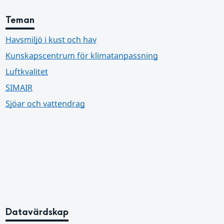
Teman
Havsmiljö i kust och hav
Kunskapscentrum för klimatanpassning
Luftkvalitet
SIMAIR
Sjöar och vattendrag
Datavärdskap