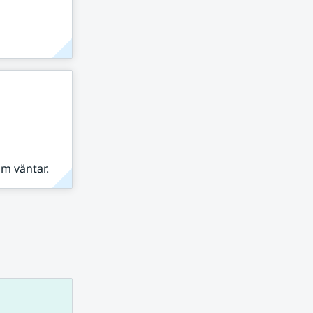
om väntar.