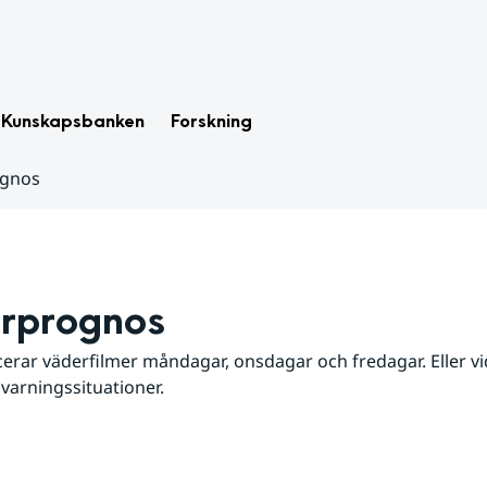
Kunskapsbanken
Forskning
ognos
rprognos
erar väderfilmer måndagar, onsdagar och fredagar. Eller vid
 varningssituationer.