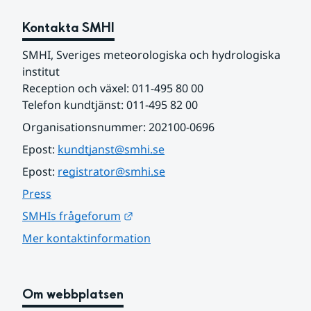
Kontakta SMHI
SMHI, Sveriges meteorologiska och hydrologiska 
institut
Reception och växel: 011-495 80 00
Telefon kundtjänst: 011-495 82 00
Organisationsnummer: 202100-0696
Epost: 
kundtjanst@smhi.se
Epost: 
registrator@smhi.se
Press
Länk till annan webbplats.
SMHIs frågeforum
Mer kontaktinformation
Om webbplatsen