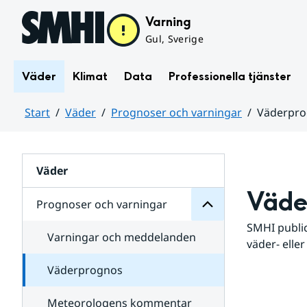
Hoppa till sidans innehåll
Varning
Gul, Sverige
Väder
Klimat
Data
Professionella tjänster
Start
Väder
Prognoser och varningar
Väderpr
varningar
och
Huvudinnehåll
Prognoser
för
Undersidor
Väder
Väde
Prognoser och varningar
SMHI public
Varningar och meddelanden
väder- eller
Väderprognos
Meteorologens kommentar