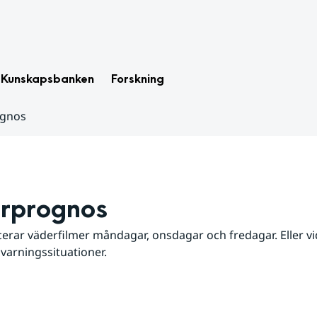
Kunskapsbanken
Forskning
ognos
rprognos
erar väderfilmer måndagar, onsdagar och fredagar. Eller vid
 varningssituationer.