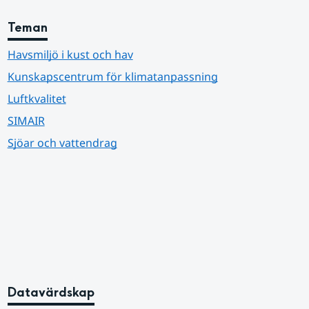
Teman
Havsmiljö i kust och hav
Kunskapscentrum för klimatanpassning
Luftkvalitet
SIMAIR
Sjöar och vattendrag
Datavärdskap