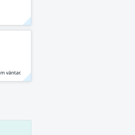
om väntar.