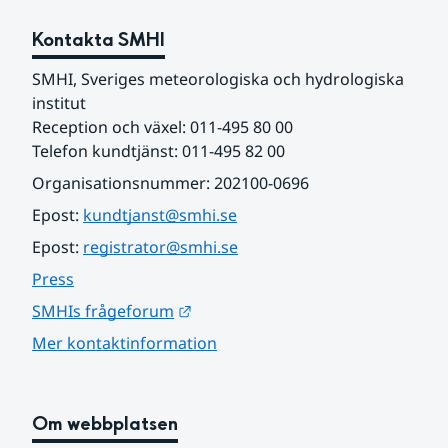
Kontakta SMHI
SMHI, Sveriges meteorologiska och hydrologiska 
institut
Reception och växel: 011-495 80 00
Telefon kundtjänst: 011-495 82 00
Organisationsnummer: 202100-0696
Epost: 
kundtjanst@smhi.se
Epost: 
registrator@smhi.se
Press
Länk till annan webbplats.
SMHIs frågeforum
Mer kontaktinformation
Om webbplatsen