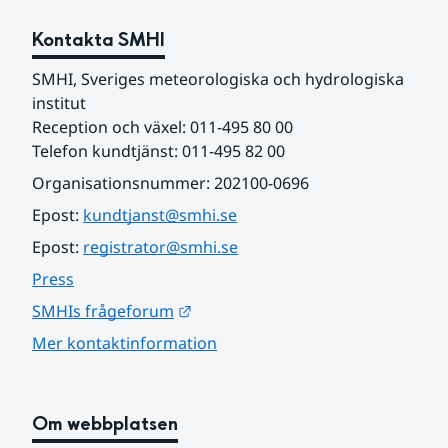
Kontakta SMHI
SMHI, Sveriges meteorologiska och hydrologiska 
institut
Reception och växel: 011-495 80 00
Telefon kundtjänst: 011-495 82 00
Organisationsnummer: 202100-0696
Epost: 
kundtjanst@smhi.se
Epost: 
registrator@smhi.se
Press
Länk till annan webbplats.
SMHIs frågeforum
Mer kontaktinformation
Om webbplatsen