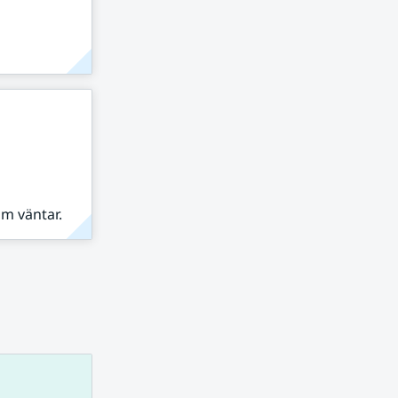
om väntar.