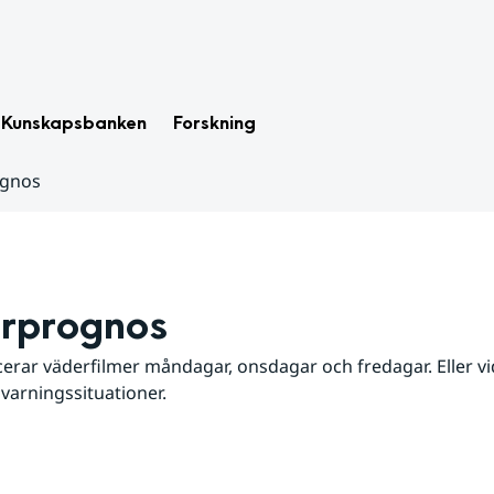
Kunskapsbanken
Forskning
ognos
rprognos
erar väderfilmer måndagar, onsdagar och fredagar. Eller vid
 varningssituationer.