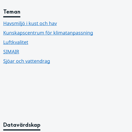
Teman
Havsmiljö i kust och hav
Kunskapscentrum för klimatanpassning
Luftkvalitet
SIMAIR
Sjöar och vattendrag
Datavärdskap