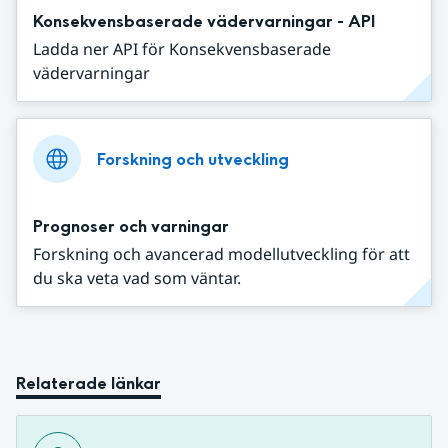
Konsekvensbaserade vädervarningar - API
Ladda ner API för Konsekvensbaserade
vädervarningar
Forskning och utveckling
Prognoser och varningar
Forskning och avancerad modellutveckling för att
du ska veta vad som väntar.
Relaterade länkar