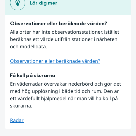
Lär dig mer
Observationer eller beräknade värden?
Alla orter har inte observationsstationer, istället 
beräknas ett värde utifrån stationer i närheten 
och modelldata.
Observationer eller beräknade värden?
Få koll på skurarna
En väderradar övervakar nederbörd och gör det 
med hög upplösning i både tid och rum. Den är 
ett värdefullt hjälpmedel när man vill ha koll på 
skurarna.
Radar