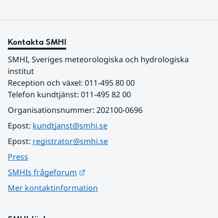
Kontakta SMHI
SMHI, Sveriges meteorologiska och hydrologiska 
institut
Reception och växel: 011-495 80 00
Telefon kundtjänst: 011-495 82 00
Organisationsnummer: 202100-0696
Epost: 
kundtjanst@smhi.se
Epost: 
registrator@smhi.se
Press
Länk till annan webbplats.
SMHIs frågeforum
Mer kontaktinformation