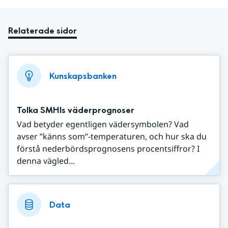
Relaterade sidor
Kunskapsbanken
Tolka SMHIs väderprognoser
Vad betyder egentligen vädersymbolen? Vad
avser ”känns som”-temperaturen, och hur ska du
förstå nederbördsprognosens procentsiffror? I
denna vägled...
Data