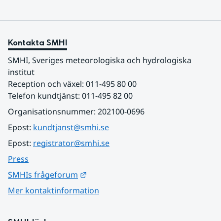
Kontakta SMHI
SMHI, Sveriges meteorologiska och hydrologiska 
institut
Reception och växel: 011-495 80 00
Telefon kundtjänst: 011-495 82 00
Organisationsnummer: 202100-0696
Epost: 
kundtjanst@smhi.se
Epost: 
registrator@smhi.se
Press
Länk till annan webbplats.
SMHIs frågeforum
Mer kontaktinformation