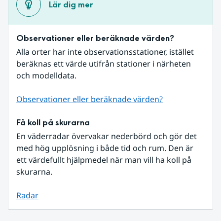
Lär dig mer
Observationer eller beräknade värden?
Alla orter har inte observationsstationer, istället 
beräknas ett värde utifrån stationer i närheten 
och modelldata.
Observationer eller beräknade värden?
Få koll på skurarna
En väderradar övervakar nederbörd och gör det 
med hög upplösning i både tid och rum. Den är 
ett värdefullt hjälpmedel när man vill ha koll på 
skurarna.
Radar