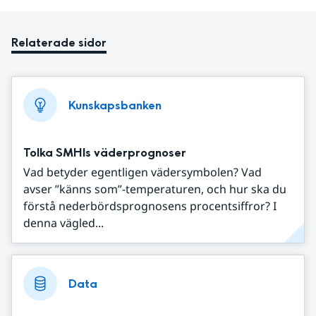
Relaterade sidor
Kunskapsbanken
Tolka SMHIs väderprognoser
Vad betyder egentligen vädersymbolen? Vad
avser ”känns som”-temperaturen, och hur ska du
förstå nederbördsprognosens procentsiffror? I
denna vägled...
Data