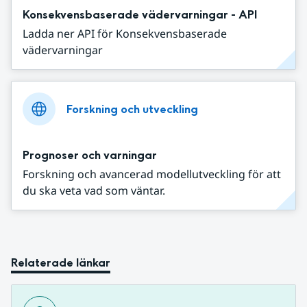
Konsekvensbaserade vädervarningar - API
Ladda ner API för Konsekvensbaserade
vädervarningar
Forskning och utveckling
Prognoser och varningar
Forskning och avancerad modellutveckling för att
du ska veta vad som väntar.
Relaterade länkar