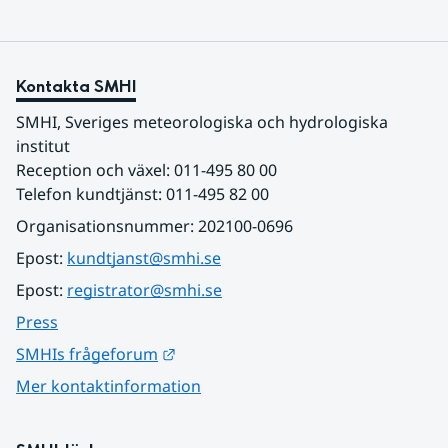
Kontakta SMHI
SMHI, Sveriges meteorologiska och hydrologiska 
institut
Reception och växel: 011-495 80 00
Telefon kundtjänst: 011-495 82 00
Organisationsnummer: 202100-0696
Epost: 
kundtjanst@smhi.se
Epost: 
registrator@smhi.se
Press
Länk till annan webbplats.
SMHIs frågeforum
Mer kontaktinformation