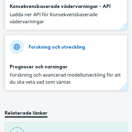
Konsekvensbaserade vädervarningar - API
Ladda ner API för Konsekvensbaserade
vädervarningar
Forskning och utveckling
Prognoser och varningar
Forskning och avancerad modellutveckling för att
du ska veta vad som väntar.
Relaterade länkar