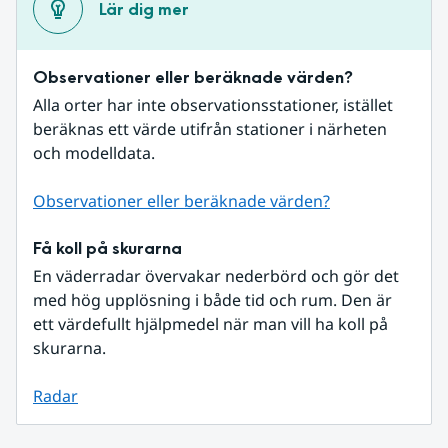
Lär dig mer
Observationer eller beräknade värden?
Alla orter har inte observationsstationer, istället 
beräknas ett värde utifrån stationer i närheten 
och modelldata.
Observationer eller beräknade värden?
Få koll på skurarna
En väderradar övervakar nederbörd och gör det 
med hög upplösning i både tid och rum. Den är 
ett värdefullt hjälpmedel när man vill ha koll på 
skurarna.
Radar