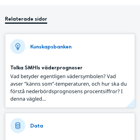
Relaterade sidor
Kunskapsbanken
Tolka SMHIs väderprognoser
Vad betyder egentligen vädersymbolen? Vad
avser ”känns som”-temperaturen, och hur ska du
förstå nederbördsprognosens procentsiffror? I
denna vägled...
Data