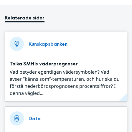
Relaterade sidor
Kunskapsbanken
Tolka SMHIs väderprognoser
Vad betyder egentligen vädersymbolen? Vad
avser ”känns som”-temperaturen, och hur ska du
förstå nederbördsprognosens procentsiffror? I
denna vägled...
Data