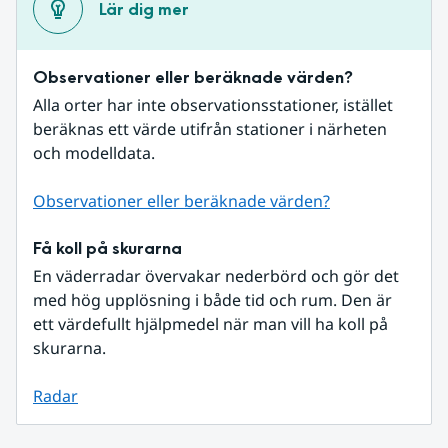
Lär dig mer
Observationer eller beräknade värden?
Alla orter har inte observationsstationer, istället 
beräknas ett värde utifrån stationer i närheten 
och modelldata.
Observationer eller beräknade värden?
Få koll på skurarna
En väderradar övervakar nederbörd och gör det 
med hög upplösning i både tid och rum. Den är 
ett värdefullt hjälpmedel när man vill ha koll på 
skurarna.
Radar