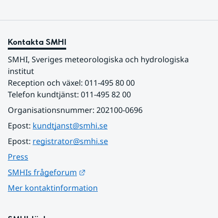
Kontakta SMHI
SMHI, Sveriges meteorologiska och hydrologiska 
institut
Reception och växel: 011-495 80 00
Telefon kundtjänst: 011-495 82 00
Organisationsnummer: 202100-0696
Epost: 
kundtjanst@smhi.se
Epost: 
registrator@smhi.se
Press
Länk till annan webbplats.
SMHIs frågeforum
Mer kontaktinformation