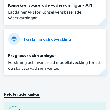
Konsekvensbaserade vädervarningar - API
Ladda ner API för Konsekvensbaserade
vädervarningar
Forskning och utveckling
Prognoser och varningar
Forskning och avancerad modellutveckling för att
du ska veta vad som väntar.
Relaterade länkar