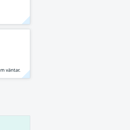
om väntar.