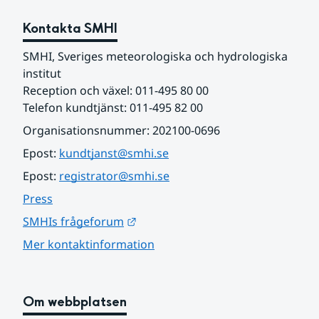
Kontakta SMHI
SMHI, Sveriges meteorologiska och hydrologiska 
institut
Reception och växel: 011-495 80 00
Telefon kundtjänst: 011-495 82 00
Organisationsnummer: 202100-0696
Epost: 
kundtjanst@smhi.se
Epost: 
registrator@smhi.se
Press
Länk till annan webbplats.
SMHIs frågeforum
Mer kontaktinformation
Om webbplatsen