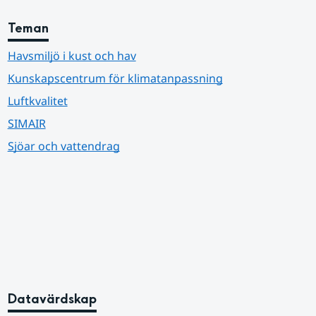
Teman
Havsmiljö i kust och hav
Kunskapscentrum för klimatanpassning
Luftkvalitet
SIMAIR
Sjöar och vattendrag
Datavärdskap