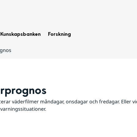
Kunskapsbanken
Forskning
ognos
rprognos
erar väderfilmer måndagar, onsdagar och fredagar. Eller vid
 varningssituationer.