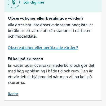
Lär dig mer
Observationer eller beräknade värden?
Alla orter har inte observationsstationer, istället 
beräknas ett värde utifrån stationer i närheten 
och modelldata.
Observationer eller beräknade värden?
Få koll på skurarna
En väderradar övervakar nederbörd och gör det 
med hög upplösning i både tid och rum. Den är 
ett värdefullt hjälpmedel när man vill ha koll på 
skurarna.
Radar