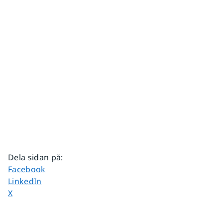
Dela sidan på
:
Dela sidan på
Facebook
Dela sidan på
LinkedIn
Dela sidan på
X