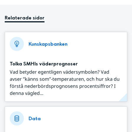
Relaterade sidor
Kunskapsbanken
Tolka SMHIs väderprognoser
Vad betyder egentligen vädersymbolen? Vad
avser ”känns som”-temperaturen, och hur ska du
förstå nederbördsprognosens procentsiffror? I
denna vägled...
Data