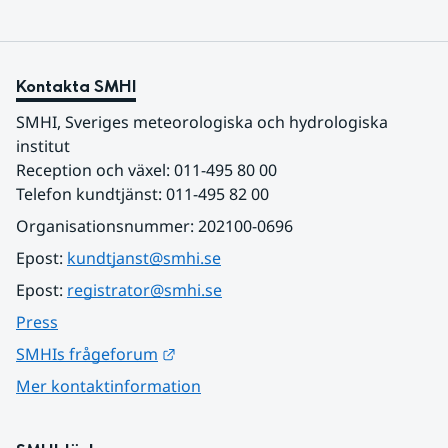
Kontakta SMHI
SMHI, Sveriges meteorologiska och hydrologiska 
institut
Reception och växel: 011-495 80 00
Telefon kundtjänst: 011-495 82 00
Organisationsnummer: 202100-0696
Epost: 
kundtjanst@smhi.se
Epost: 
registrator@smhi.se
Press
Länk till annan webbplats.
SMHIs frågeforum
Mer kontaktinformation