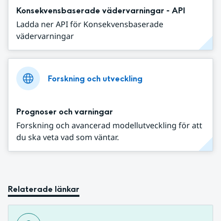
Konsekvensbaserade vädervarningar - API
Ladda ner API för Konsekvensbaserade
vädervarningar
Forskning och utveckling
Prognoser och varningar
Forskning och avancerad modellutveckling för att
du ska veta vad som väntar.
Relaterade länkar