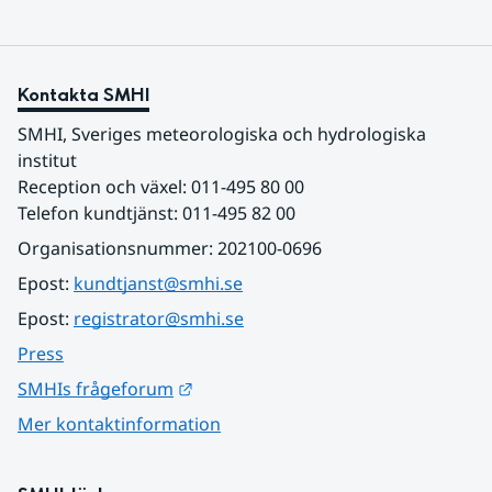
Kontakta SMHI
SMHI, Sveriges meteorologiska och hydrologiska 
institut
Reception och växel: 011-495 80 00
Telefon kundtjänst: 011-495 82 00
Organisationsnummer: 202100-0696
Epost: 
kundtjanst@smhi.se
Epost: 
registrator@smhi.se
Press
Länk till annan webbplats.
SMHIs frågeforum
Mer kontaktinformation