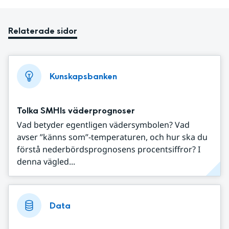
Relaterade sidor
Kunskapsbanken
Tolka SMHIs väderprognoser
Vad betyder egentligen vädersymbolen? Vad
avser ”känns som”-temperaturen, och hur ska du
förstå nederbördsprognosens procentsiffror? I
denna vägled...
Data