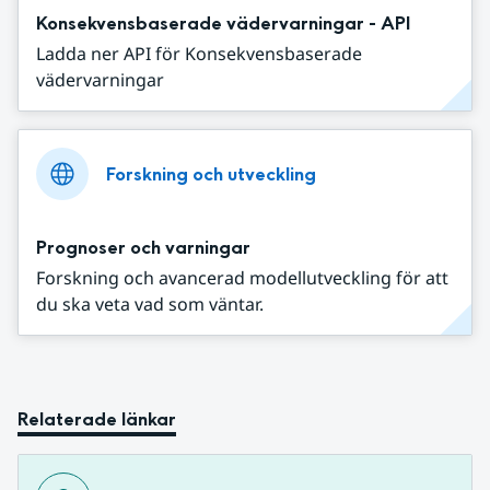
Konsekvensbaserade vädervarningar - API
Ladda ner API för Konsekvensbaserade
vädervarningar
Forskning och utveckling
Prognoser och varningar
Forskning och avancerad modellutveckling för att
du ska veta vad som väntar.
Relaterade länkar