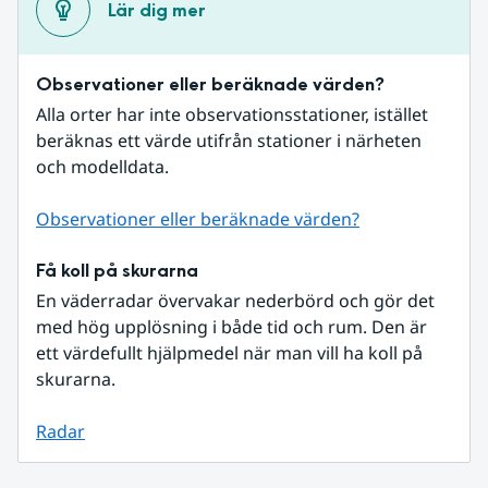
Lär dig mer
Observationer eller beräknade värden?
Alla orter har inte observationsstationer, istället 
beräknas ett värde utifrån stationer i närheten 
och modelldata.
Observationer eller beräknade värden?
Få koll på skurarna
En väderradar övervakar nederbörd och gör det 
med hög upplösning i både tid och rum. Den är 
ett värdefullt hjälpmedel när man vill ha koll på 
skurarna.
Radar