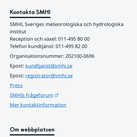
Kontakta SMHI
SMHI, Sveriges meteorologiska och hydrologiska 
institut
Reception och växel: 011-495 80 00
Telefon kundtjänst: 011-495 82 00
Organisationsnummer: 202100-0696
Epost: 
kundtjanst@smhi.se
Epost: 
registrator@smhi.se
Press
Länk till annan webbplats.
SMHIs frågeforum
Mer kontaktinformation
Om webbplatsen