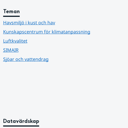
Teman
Havsmiljö i kust och hav
Kunskapscentrum för klimatanpassning
Luftkvalitet
SIMAIR
Sjöar och vattendrag
Datavärdskap