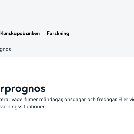
Kunskapsbanken
Forskning
ognos
rprognos
erar väderfilmer måndagar, onsdagar och fredagar. Eller vid
 varningssituationer.