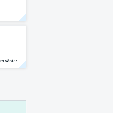
om väntar.