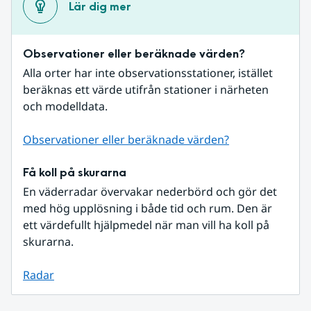
Lär dig mer
Observationer eller beräknade värden?
Alla orter har inte observationsstationer, istället 
beräknas ett värde utifrån stationer i närheten 
och modelldata.
Observationer eller beräknade värden?
Få koll på skurarna
En väderradar övervakar nederbörd och gör det 
med hög upplösning i både tid och rum. Den är 
ett värdefullt hjälpmedel när man vill ha koll på 
skurarna.
Radar