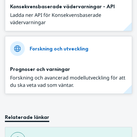
Konsekvensbaserade vädervarningar - API
Ladda ner API för Konsekvensbaserade
vädervarningar
Forskning och utveckling
Prognoser och varningar
Forskning och avancerad modellutveckling för att
du ska veta vad som väntar.
Relaterade länkar