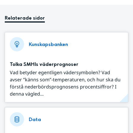
Relaterade sidor
Kunskapsbanken
Tolka SMHIs väderprognoser
Vad betyder egentligen vädersymbolen? Vad
avser ”känns som”-temperaturen, och hur ska du
förstå nederbördsprognosens procentsiffror? I
denna vägled...
Data