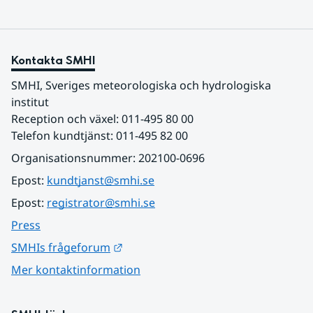
Kontakta SMHI
SMHI, Sveriges meteorologiska och hydrologiska 
institut
Reception och växel: 011-495 80 00
Telefon kundtjänst: 011-495 82 00
Organisationsnummer: 202100-0696
Epost: 
kundtjanst@smhi.se
Epost: 
registrator@smhi.se
Press
Länk till annan webbplats.
SMHIs frågeforum
Mer kontaktinformation