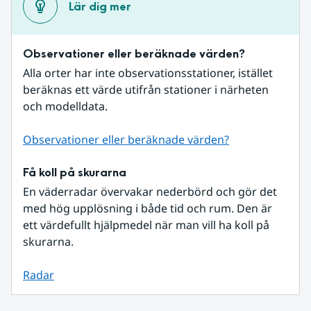
Lär dig mer
Observationer eller beräknade värden?
Alla orter har inte observationsstationer, istället 
beräknas ett värde utifrån stationer i närheten 
och modelldata.
Observationer eller beräknade värden?
Få koll på skurarna
En väderradar övervakar nederbörd och gör det 
med hög upplösning i både tid och rum. Den är 
ett värdefullt hjälpmedel när man vill ha koll på 
skurarna.
Radar