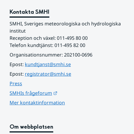
Kontakta SMHI
SMHI, Sveriges meteorologiska och hydrologiska 
institut
Reception och växel: 011-495 80 00
Telefon kundtjänst: 011-495 82 00
Organisationsnummer: 202100-0696
Epost: 
kundtjanst@smhi.se
Epost: 
registrator@smhi.se
Press
Länk till annan webbplats.
SMHIs frågeforum
Mer kontaktinformation
Om webbplatsen