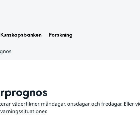
Kunskapsbanken
Forskning
ognos
rprognos
erar väderfilmer måndagar, onsdagar och fredagar. Eller vid
 varningssituationer.