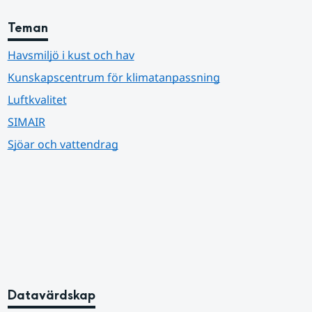
Teman
Havsmiljö i kust och hav
Kunskapscentrum för klimatanpassning
Luftkvalitet
SIMAIR
Sjöar och vattendrag
Datavärdskap