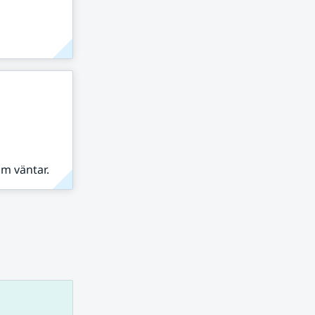
om väntar.