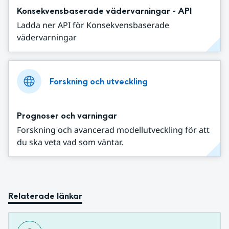
Konsekvensbaserade vädervarningar - API
Ladda ner API för Konsekvensbaserade
vädervarningar
Forskning och utveckling
Prognoser och varningar
Forskning och avancerad modellutveckling för att
du ska veta vad som väntar.
Relaterade länkar