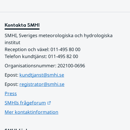
Kontakta SMHI
SMHI, Sveriges meteorologiska och hydrologiska 
institut
Reception och växel: 011-495 80 00
Telefon kundtjänst: 011-495 82 00
Organisationsnummer: 202100-0696
Epost: 
kundtjanst@smhi.se
Epost: 
registrator@smhi.se
Press
Länk till annan webbplats.
SMHIs frågeforum
Mer kontaktinformation