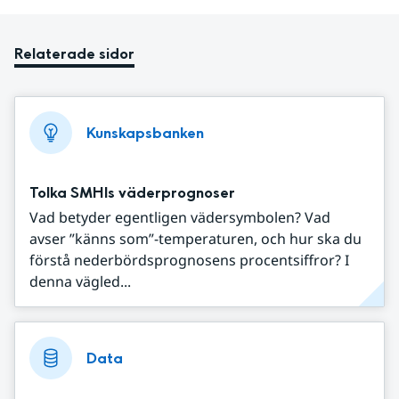
Relaterade sidor
Kunskapsbanken
Tolka SMHIs väderprognoser
Vad betyder egentligen vädersymbolen? Vad
avser ”känns som”-temperaturen, och hur ska du
förstå nederbördsprognosens procentsiffror? I
denna vägled...
Data