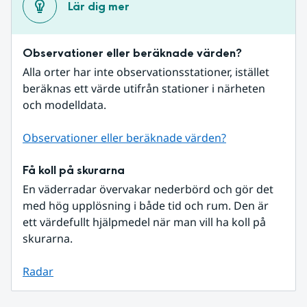
Lär dig mer
Observationer eller beräknade värden?
Alla orter har inte observationsstationer, istället 
beräknas ett värde utifrån stationer i närheten 
och modelldata.
Observationer eller beräknade värden?
Få koll på skurarna
En väderradar övervakar nederbörd och gör det 
med hög upplösning i både tid och rum. Den är 
ett värdefullt hjälpmedel när man vill ha koll på 
skurarna.
Radar