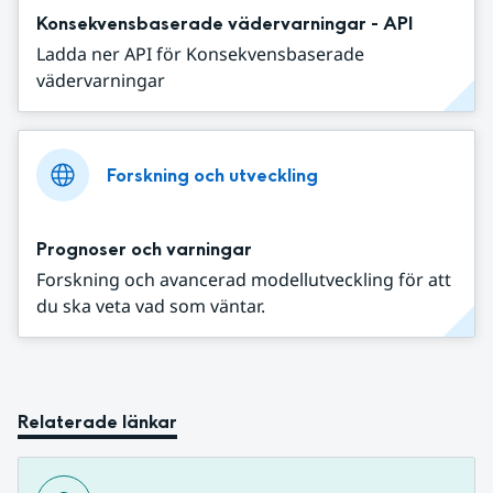
Konsekvensbaserade vädervarningar - API
Ladda ner API för Konsekvensbaserade
vädervarningar
Forskning och utveckling
Prognoser och varningar
Forskning och avancerad modellutveckling för att
du ska veta vad som väntar.
Relaterade länkar