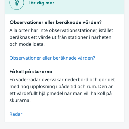
Lär dig mer
Observationer eller beräknade värden?
Alla orter har inte observationsstationer, istället 
beräknas ett värde utifrån stationer i närheten 
och modelldata.
Observationer eller beräknade värden?
Få koll på skurarna
En väderradar övervakar nederbörd och gör det 
med hög upplösning i både tid och rum. Den är 
ett värdefullt hjälpmedel när man vill ha koll på 
skurarna.
Radar