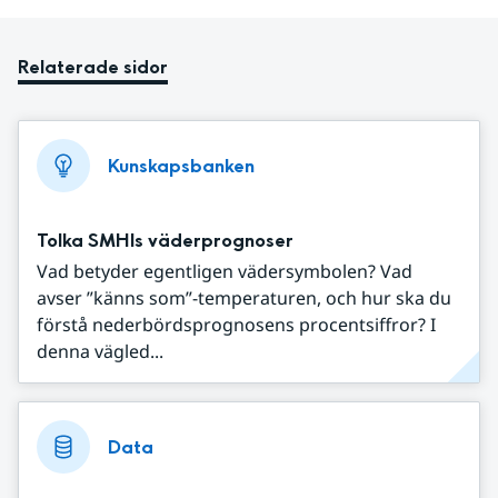
Relaterade sidor
Kunskapsbanken
Tolka SMHIs väderprognoser
Vad betyder egentligen vädersymbolen? Vad
avser ”känns som”-temperaturen, och hur ska du
förstå nederbördsprognosens procentsiffror? I
denna vägled...
Data