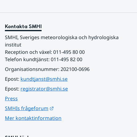
Kontakta SMHI
SMHI, Sveriges meteorologiska och hydrologiska 
institut
Reception och växel: 011-495 80 00
Telefon kundtjänst: 011-495 82 00
Organisationsnummer: 202100-0696
Epost: 
kundtjanst@smhi.se
Epost: 
registrator@smhi.se
Press
Länk till annan webbplats.
SMHIs frågeforum
Mer kontaktinformation