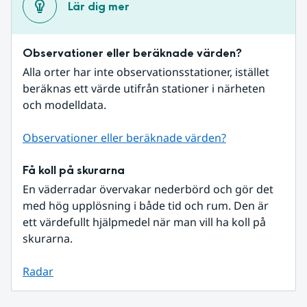
Lär dig mer
Observationer eller beräknade värden?
Alla orter har inte observationsstationer, istället 
beräknas ett värde utifrån stationer i närheten 
och modelldata.
Observationer eller beräknade värden?
Få koll på skurarna
En väderradar övervakar nederbörd och gör det 
med hög upplösning i både tid och rum. Den är 
ett värdefullt hjälpmedel när man vill ha koll på 
skurarna.
Radar