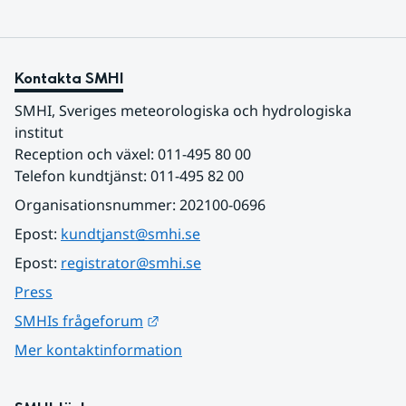
Kontakta SMHI
SMHI, Sveriges meteorologiska och hydrologiska 
institut
Reception och växel: 011-495 80 00
Telefon kundtjänst: 011-495 82 00
Organisationsnummer: 202100-0696
Epost: 
kundtjanst@smhi.se
Epost: 
registrator@smhi.se
Press
Länk till annan webbplats.
SMHIs frågeforum
Mer kontaktinformation