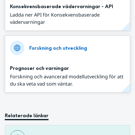
Konsekvensbaserade vädervarningar - API
Ladda ner API för Konsekvensbaserade
vädervarningar
Forskning och utveckling
Prognoser och varningar
Forskning och avancerad modellutveckling för att
du ska veta vad som väntar.
Relaterade länkar