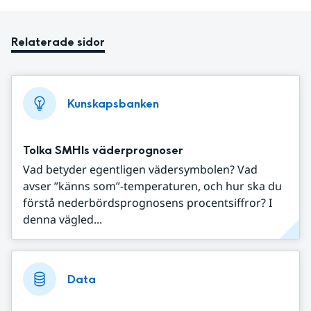
Relaterade sidor
Kunskapsbanken
Tolka SMHIs väderprognoser
Vad betyder egentligen vädersymbolen? Vad
avser ”känns som”-temperaturen, och hur ska du
förstå nederbördsprognosens procentsiffror? I
denna vägled...
Data