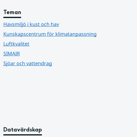
Teman
Havsmiljö i kust och hav
Kunskapscentrum för klimatanpassning
Luftkvalitet
SIMAIR
Sjöar och vattendrag
Datavärdskap