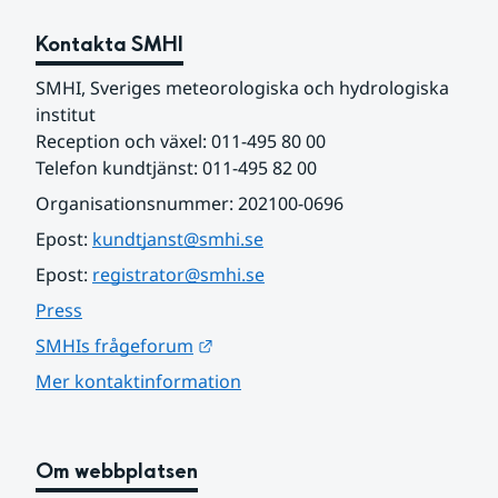
Kontakta SMHI
SMHI, Sveriges meteorologiska och hydrologiska 
institut
Reception och växel: 011-495 80 00
Telefon kundtjänst: 011-495 82 00
Organisationsnummer: 202100-0696
Epost: 
kundtjanst@smhi.se
Epost: 
registrator@smhi.se
Press
Länk till annan webbplats.
SMHIs frågeforum
Mer kontaktinformation
Om webbplatsen