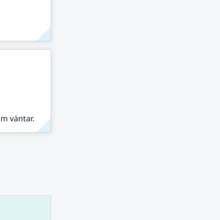
om väntar.