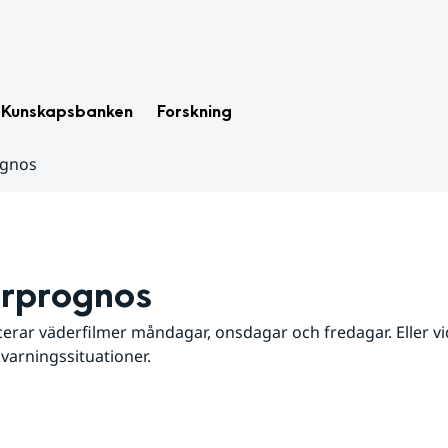
Kunskapsbanken
Forskning
ognos
rprognos
erar väderfilmer måndagar, onsdagar och fredagar. Eller vid
 varningssituationer.