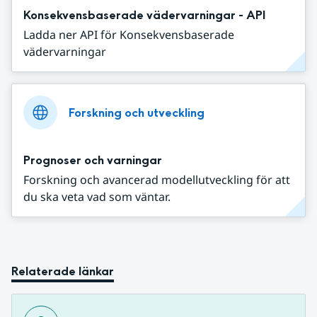
Konsekvensbaserade vädervarningar - API
Ladda ner API för Konsekvensbaserade
vädervarningar
Forskning och utveckling
Prognoser och varningar
Forskning och avancerad modellutveckling för att
du ska veta vad som väntar.
Relaterade länkar