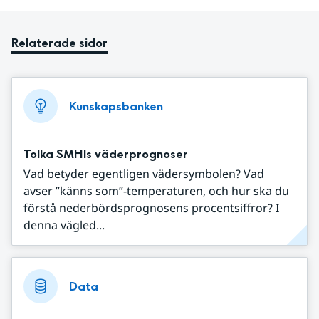
Relaterade sidor
Kunskapsbanken
Tolka SMHIs väderprognoser
Vad betyder egentligen vädersymbolen? Vad
avser ”känns som”-temperaturen, och hur ska du
förstå nederbördsprognosens procentsiffror? I
denna vägled...
Data