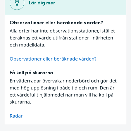
Lär dig mer
Observationer eller beräknade värden?
Alla orter har inte observationsstationer, istället 
beräknas ett värde utifrån stationer i närheten 
och modelldata.
Observationer eller beräknade värden?
Få koll på skurarna
En väderradar övervakar nederbörd och gör det 
med hög upplösning i både tid och rum. Den är 
ett värdefullt hjälpmedel när man vill ha koll på 
skurarna.
Radar