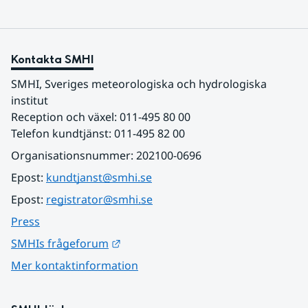
Kontakta SMHI
SMHI, Sveriges meteorologiska och hydrologiska 
institut
Reception och växel: 011-495 80 00
Telefon kundtjänst: 011-495 82 00
Organisationsnummer: 202100-0696
Epost: 
kundtjanst@smhi.se
Epost: 
registrator@smhi.se
Press
Länk till annan webbplats.
SMHIs frågeforum
Mer kontaktinformation