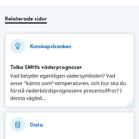
Relaterade sidor
Kunskapsbanken
Tolka SMHIs väderprognoser
Vad betyder egentligen vädersymbolen? Vad
avser ”känns som”-temperaturen, och hur ska du
förstå nederbördsprognosens procentsiffror? I
denna vägled...
Data