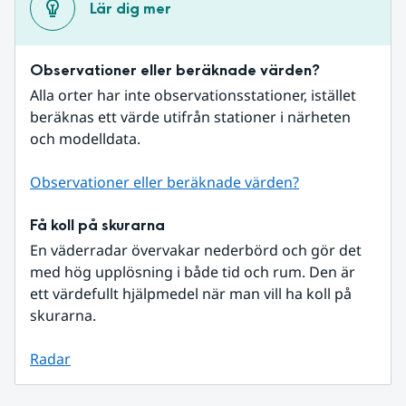
Lär dig mer
Observationer eller beräknade värden?
Alla orter har inte observationsstationer, istället 
beräknas ett värde utifrån stationer i närheten 
och modelldata.
Observationer eller beräknade värden?
Få koll på skurarna
En väderradar övervakar nederbörd och gör det 
med hög upplösning i både tid och rum. Den är 
ett värdefullt hjälpmedel när man vill ha koll på 
skurarna.
Radar