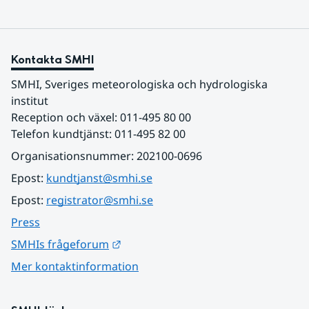
Kontakta SMHI
SMHI, Sveriges meteorologiska och hydrologiska 
institut
Reception och växel: 011-495 80 00
Telefon kundtjänst: 011-495 82 00
Organisationsnummer: 202100-0696
Epost: 
kundtjanst@smhi.se
Epost: 
registrator@smhi.se
Press
Länk till annan webbplats.
SMHIs frågeforum
Mer kontaktinformation