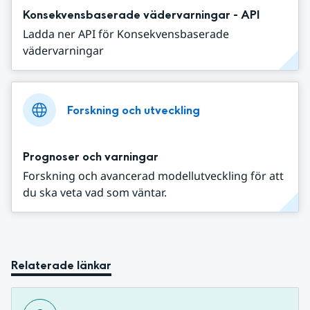
Konsekvensbaserade vädervarningar - API
Ladda ner API för Konsekvensbaserade
vädervarningar
Forskning och utveckling
Prognoser och varningar
Forskning och avancerad modellutveckling för att
du ska veta vad som väntar.
Relaterade länkar