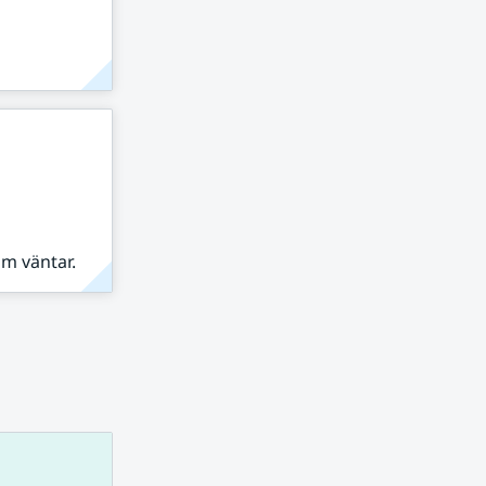
om väntar.