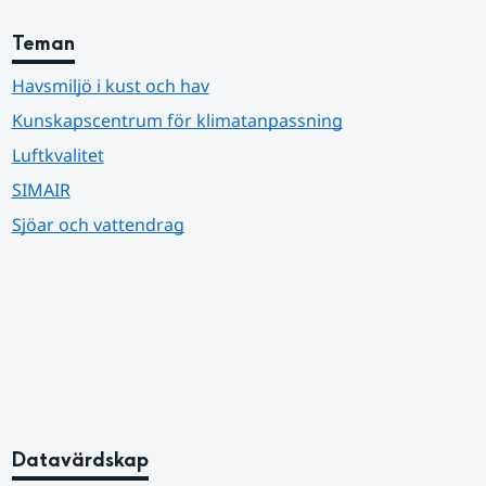
Teman
Havsmiljö i kust och hav
Kunskapscentrum för klimatanpassning
Luftkvalitet
SIMAIR
Sjöar och vattendrag
Datavärdskap