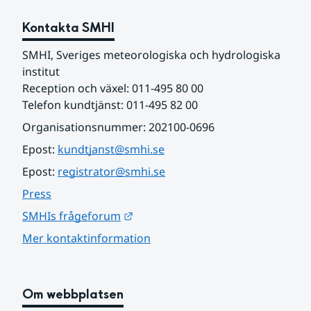
Kontakta SMHI
SMHI, Sveriges meteorologiska och hydrologiska 
institut
Reception och växel: 011-495 80 00
Telefon kundtjänst: 011-495 82 00
Organisationsnummer: 202100-0696
Epost: 
kundtjanst@smhi.se
Epost: 
registrator@smhi.se
Press
Länk till annan webbplats.
SMHIs frågeforum
Mer kontaktinformation
Om webbplatsen