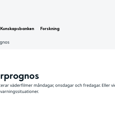
Kunskapsbanken
Forskning
ognos
rprognos
erar väderfilmer måndagar, onsdagar och fredagar. Eller vid
 varningssituationer.