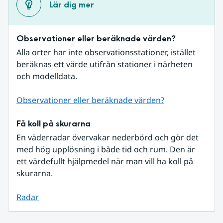
Lär dig mer
Observationer eller beräknade värden?
Alla orter har inte observationsstationer, istället 
beräknas ett värde utifrån stationer i närheten 
och modelldata.
Observationer eller beräknade värden?
Få koll på skurarna
En väderradar övervakar nederbörd och gör det 
med hög upplösning i både tid och rum. Den är 
ett värdefullt hjälpmedel när man vill ha koll på 
skurarna.
Radar