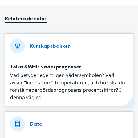
Relaterade sidor
Kunskapsbanken
Tolka SMHIs väderprognoser
Vad betyder egentligen vädersymbolen? Vad
avser ”känns som”-temperaturen, och hur ska du
förstå nederbördsprognosens procentsiffror? I
denna vägled...
Data