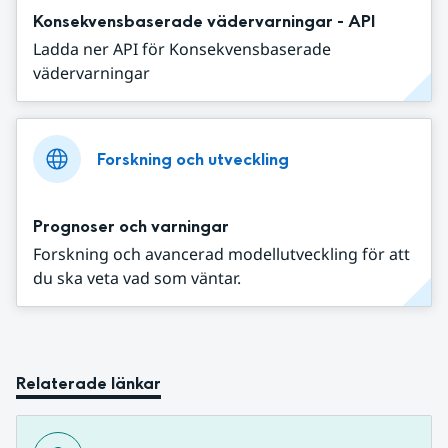
Konsekvensbaserade vädervarningar - API
Ladda ner API för Konsekvensbaserade
vädervarningar
Forskning och utveckling
Prognoser och varningar
Forskning och avancerad modellutveckling för att
du ska veta vad som väntar.
Relaterade länkar