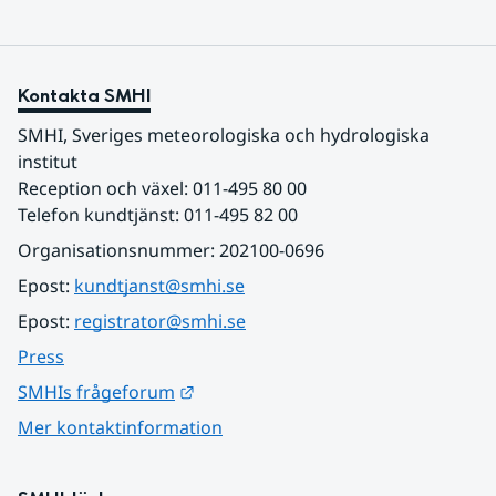
Kontakta SMHI
SMHI, Sveriges meteorologiska och hydrologiska 
institut
Reception och växel: 011-495 80 00
Telefon kundtjänst: 011-495 82 00
Organisationsnummer: 202100-0696
Epost: 
kundtjanst@smhi.se
Epost: 
registrator@smhi.se
Press
Länk till annan webbplats.
SMHIs frågeforum
Mer kontaktinformation