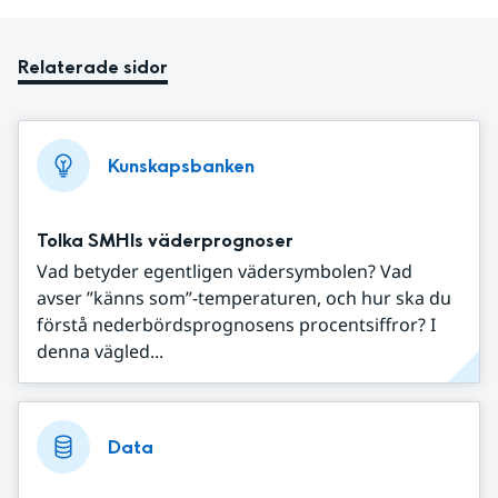
Relaterade sidor
Kunskapsbanken
Tolka SMHIs väderprognoser
Vad betyder egentligen vädersymbolen? Vad
avser ”känns som”-temperaturen, och hur ska du
förstå nederbördsprognosens procentsiffror? I
denna vägled...
Data