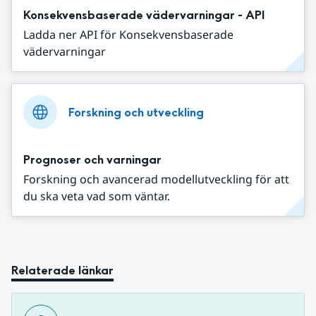
Konsekvensbaserade vädervarningar - API
Ladda ner API för Konsekvensbaserade
vädervarningar
Forskning och utveckling
Prognoser och varningar
Forskning och avancerad modellutveckling för att
du ska veta vad som väntar.
Relaterade länkar