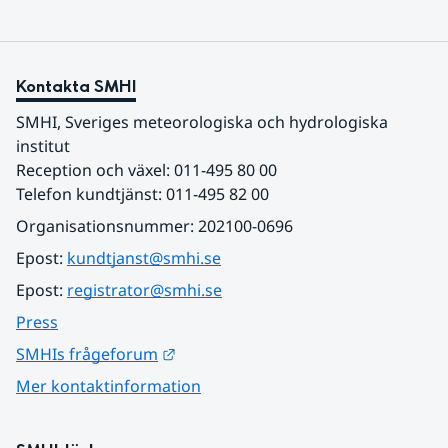
Kontakta SMHI
SMHI, Sveriges meteorologiska och hydrologiska 
institut
Reception och växel: 011-495 80 00
Telefon kundtjänst: 011-495 82 00
Organisationsnummer: 202100-0696
Epost: 
kundtjanst@smhi.se
Epost: 
registrator@smhi.se
Press
Länk till annan webbplats.
SMHIs frågeforum
Mer kontaktinformation