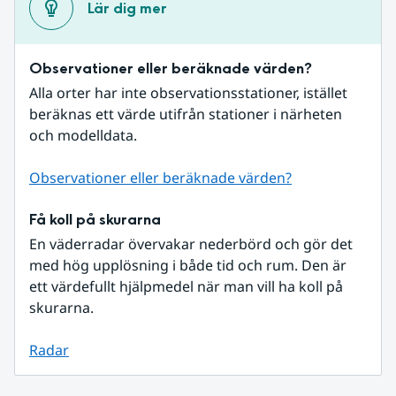
Lär dig mer
Observationer eller beräknade värden?
Alla orter har inte observationsstationer, istället 
beräknas ett värde utifrån stationer i närheten 
och modelldata.
Observationer eller beräknade värden?
Få koll på skurarna
En väderradar övervakar nederbörd och gör det 
med hög upplösning i både tid och rum. Den är 
ett värdefullt hjälpmedel när man vill ha koll på 
skurarna.
Radar