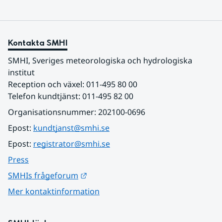
Kontakta SMHI
SMHI, Sveriges meteorologiska och hydrologiska 
institut
Reception och växel: 011-495 80 00
Telefon kundtjänst: 011-495 82 00
Organisationsnummer: 202100-0696
Epost: 
kundtjanst@smhi.se
Epost: 
registrator@smhi.se
Press
Länk till annan webbplats.
SMHIs frågeforum
Mer kontaktinformation