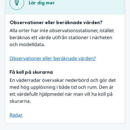
Lär dig mer
Observationer eller beräknade värden?
Alla orter har inte observationsstationer, istället 
beräknas ett värde utifrån stationer i närheten 
och modelldata.
Observationer eller beräknade värden?
Få koll på skurarna
En väderradar övervakar nederbörd och gör det 
med hög upplösning i både tid och rum. Den är 
ett värdefullt hjälpmedel när man vill ha koll på 
skurarna.
Radar