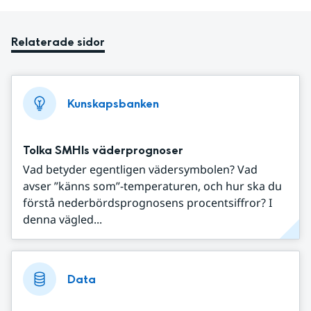
Relaterade sidor
Kunskapsbanken
Tolka SMHIs väderprognoser
Vad betyder egentligen vädersymbolen? Vad
avser ”känns som”-temperaturen, och hur ska du
förstå nederbördsprognosens procentsiffror? I
denna vägled...
Data