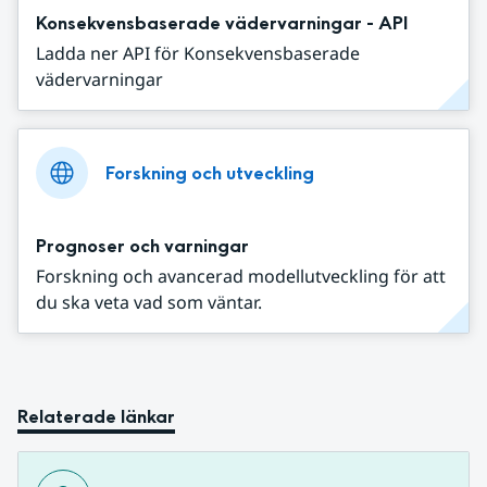
Konsekvensbaserade vädervarningar - API
Ladda ner API för Konsekvensbaserade
vädervarningar
Forskning och utveckling
Prognoser och varningar
Forskning och avancerad modellutveckling för att
du ska veta vad som väntar.
Relaterade länkar