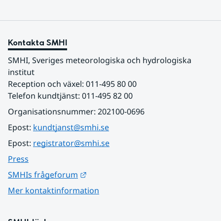
Kontakta SMHI
SMHI, Sveriges meteorologiska och hydrologiska 
institut
Reception och växel: 011-495 80 00
Telefon kundtjänst: 011-495 82 00
Organisationsnummer: 202100-0696
Epost: 
kundtjanst@smhi.se
Epost: 
registrator@smhi.se
Press
Länk till annan webbplats.
SMHIs frågeforum
Mer kontaktinformation