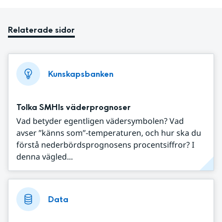
Relaterade sidor
Kunskapsbanken
Tolka SMHIs väderprognoser
Vad betyder egentligen vädersymbolen? Vad
avser ”känns som”-temperaturen, och hur ska du
förstå nederbördsprognosens procentsiffror? I
denna vägled...
Data