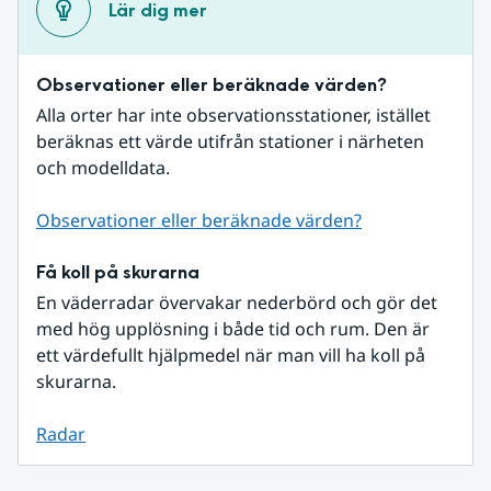
Lär dig mer
Observationer eller beräknade värden?
Alla orter har inte observationsstationer, istället 
beräknas ett värde utifrån stationer i närheten 
och modelldata.
Observationer eller beräknade värden?
Få koll på skurarna
En väderradar övervakar nederbörd och gör det 
med hög upplösning i både tid och rum. Den är 
ett värdefullt hjälpmedel när man vill ha koll på 
skurarna.
Radar