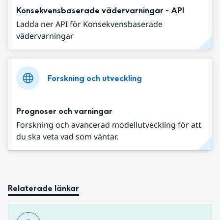
Konsekvensbaserade vädervarningar - API
Ladda ner API för Konsekvensbaserade
vädervarningar
Forskning och utveckling
Prognoser och varningar
Forskning och avancerad modellutveckling för att
du ska veta vad som väntar.
Relaterade länkar