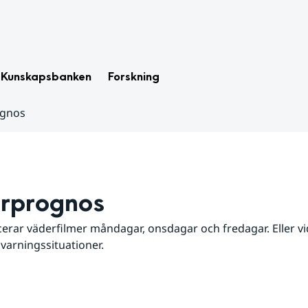
Kunskapsbanken
Forskning
ognos
rprognos
erar väderfilmer måndagar, onsdagar och fredagar. Eller vid
 varningssituationer.