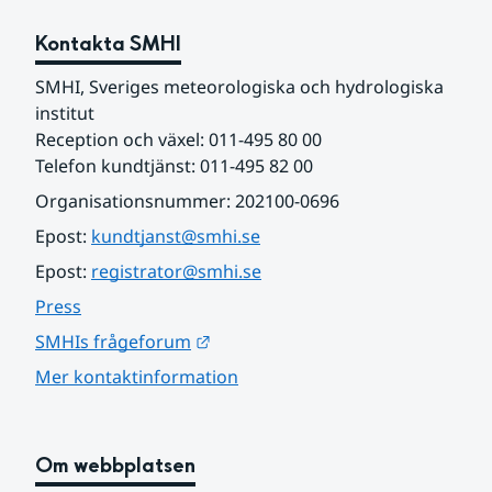
Kontakta SMHI
SMHI, Sveriges meteorologiska och hydrologiska 
institut
Reception och växel: 011-495 80 00
Telefon kundtjänst: 011-495 82 00
Organisationsnummer: 202100-0696
Epost: 
kundtjanst@smhi.se
Epost: 
registrator@smhi.se
Press
Länk till annan webbplats.
SMHIs frågeforum
Mer kontaktinformation
Om webbplatsen