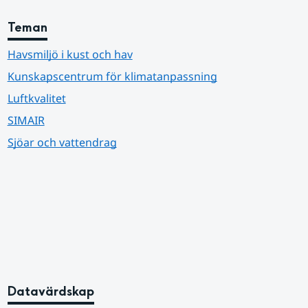
Teman
Havsmiljö i kust och hav
Kunskapscentrum för klimatanpassning
Luftkvalitet
SIMAIR
Sjöar och vattendrag
Datavärdskap