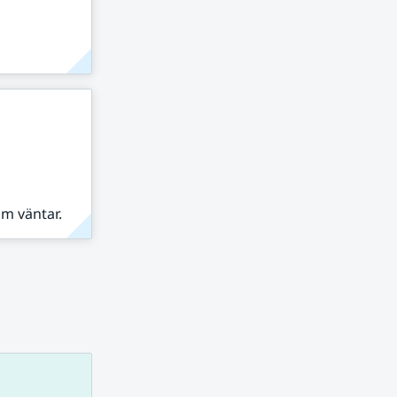
om väntar.