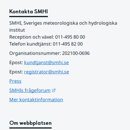
Kontakta SMHI
SMHI, Sveriges meteorologiska och hydrologiska 
institut
Reception och växel: 011-495 80 00
Telefon kundtjänst: 011-495 82 00
Organisationsnummer: 202100-0696
Epost: 
kundtjanst@smhi.se
Epost: 
registrator@smhi.se
Press
Länk till annan webbplats.
SMHIs frågeforum
Mer kontaktinformation
Om webbplatsen