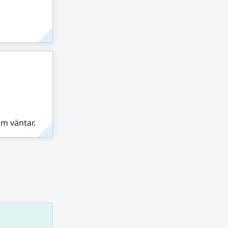
om väntar.