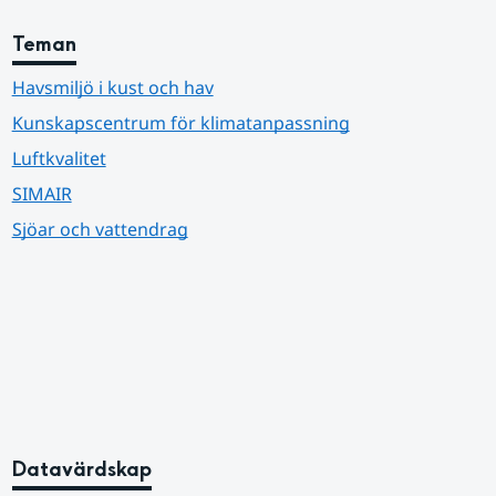
Teman
Havsmiljö i kust och hav
Kunskapscentrum för klimatanpassning
Luftkvalitet
SIMAIR
Sjöar och vattendrag
Datavärdskap