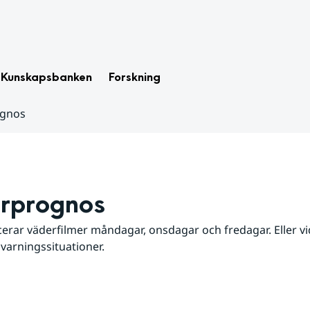
Kunskapsbanken
Forskning
ognos
rprognos
erar väderfilmer måndagar, onsdagar och fredagar. Eller vid
 varningssituationer.